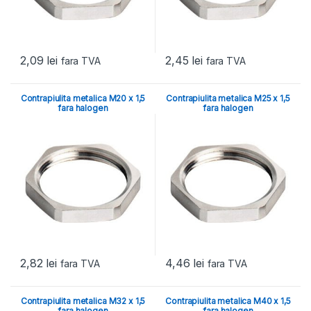
2,09
lei
2,45
lei
fara TVA
fara TVA
Contrapiulita metalica M20 x 1,5
Contrapiulita metalica M25 x 1,5
fara halogen
fara halogen
2,82
lei
4,46
lei
fara TVA
fara TVA
Contrapiulita metalica M32 x 1,5
Contrapiulita metalica M40 x 1,5
fara halogen
fara halogen