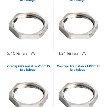
5,40
lei
11,24
lei
fara TVA
fara TVA
Contrapiulita metalica M50 x 1,5
Contrapiulita metalica M63 x 1,5
fara halogen
fara halogen