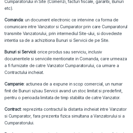
Cumparatorului in Site (Comenzi, facturi fiscale, garantii, Bunuri
etc).
Comanda
: un document electronic ce intervine ca forma de
comunicare intre Vanzator si Cumparator prin care Cumparatorul
transmite Vanzatorului, prin intermediul Site-ului, si dovedeste
intentia sa de a achizitiona Bunuri si Servicii de pe Site.
Bunuri si Servicii
: orice produs sau serviciu, inclusiv
documentele si serviciile mentionate in Comanda, care urmeaza
a fi furnizate de catre Vanzator Cumparatorului, ca urmare a
Contractului incheiat.
Campanie
: actiunea de a expune in scop comercial, un numar
finit de Bunuri si/sau Servicii avand un stoc limitat si predefinit,
pentru o perioada limitata de timp stabilita de catre Vanzator.
Contract
: reprezinta contractul la distanta incheiat intre Vanzator
si Cumparator, fara prezenta fizica simultana a Vanzatorului si a
Cumparatorului.