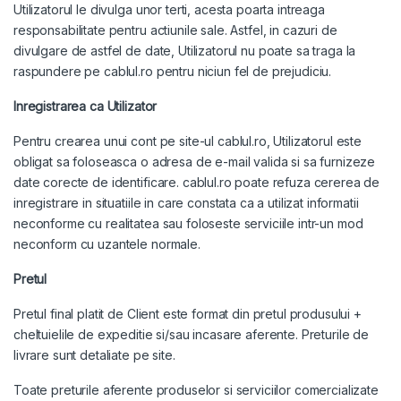
Utilizatorul le divulga unor terti, acesta poarta intreaga
responsabilitate pentru actiunile sale. Astfel, in cazuri de
divulgare de astfel de date, Utilizatorul nu poate sa traga la
raspundere pe cablul.ro pentru niciun fel de prejudiciu.
Inregistrarea ca Utilizator
Pentru crearea unui cont pe site-ul cablul.ro, Utilizatorul este
obligat sa foloseasca o adresa de e-mail valida si sa furnizeze
date corecte de identificare. cablul.ro poate refuza cererea de
inregistrare in situatiile in care constata ca a utilizat informatii
neconforme cu realitatea sau foloseste serviciile intr-un mod
neconform cu uzantele normale.
Pretul
Pretul final platit de Client este format din pretul produsului +
cheltuielile de expeditie si/sau incasare aferente. Preturile de
livrare sunt detaliate pe site.
Toate preturile aferente produselor si serviciilor comercializate