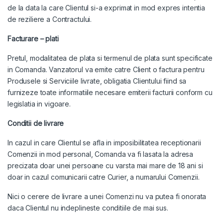
de la data la care Clientul si-a exprimat in mod expres intentia
de reziliere a Contractului.
Facturare – plati
Pretul, modalitatea de plata si termenul de plata sunt specificate
in Comanda. Vanzatorul va emite catre Client o factura pentru
Produsele si Serviciile livrate, obligatia Clientului fiind sa
furnizeze toate informatiile necesare emiterii facturii conform cu
legislatia in vigoare.
Conditii de livrare
In cazul in care Clientul se afla in imposibilitatea receptionarii
Comenzii in mod personal, Comanda va fi lasata la adresa
precizata doar unei persoane cu varsta mai mare de 18 ani si
doar in cazul comunicarii catre Curier, a numarului Comenzii.
Nici o cerere de livrare a unei Comenzi nu va putea fi onorata
daca Clientul nu indeplineste conditiile de mai sus.