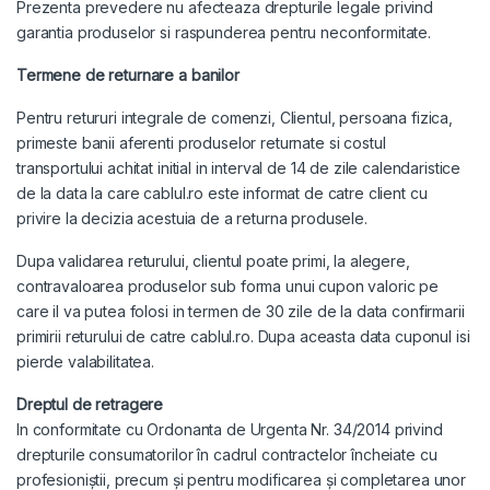
Prezenta prevedere nu afecteaza drepturile legale privind
garantia produselor si raspunderea pentru neconformitate.
Termene de returnare a banilor
Pentru retururi integrale de comenzi, Clientul, persoana fizica,
primeste banii aferenti produselor returnate si costul
transportului achitat initial in interval de 14 de zile calendaristice
de la data la care cablul.ro este informat de catre client cu
privire la decizia acestuia de a returna produsele.
Dupa validarea returului, clientul poate primi, la alegere,
contravaloarea produselor sub forma unui cupon valoric pe
care il va putea folosi in termen de 30 zile de la data confirmarii
primirii returului de catre cablul.ro. Dupa aceasta data cuponul isi
pierde valabilitatea.
Dreptul de retragere
In conformitate cu Ordonanta de Urgenta Nr. 34/2014 privind
drepturile consumatorilor în cadrul contractelor încheiate cu
profesioniştii, precum şi pentru modificarea şi completarea unor