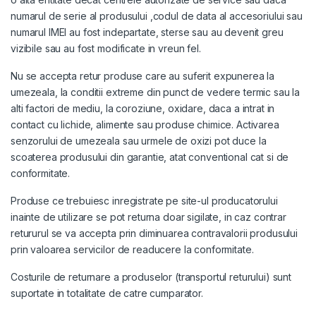
numarul de serie al produsului ,codul de data al accesoriului sau
numarul IMEI au fost indepartate, sterse sau au devenit greu
vizibile sau au fost modificate in vreun fel.
Nu se accepta retur produse care au suferit expunerea la
umezeala, la conditii extreme din punct de vedere termic sau la
alti factori de mediu, la coroziune, oxidare, daca a intrat in
contact cu lichide, alimente sau produse chimice. Activarea
senzorului de umezeala sau urmele de oxizi pot duce la
scoaterea produsului din garantie, atat conventional cat si de
conformitate.
Produse ce trebuiesc inregistrate pe site-ul producatorului
inainte de utilizare se pot returna doar sigilate, in caz contrar
retururul se va accepta prin diminuarea contravalorii produsului
prin valoarea servicilor de readucere la conformitate.
Costurile de returnare a produselor (transportul returului) sunt
suportate in totalitate de catre cumparator.