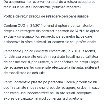
De asemenea, ne rezervam dreptul de a refuza acceptarea
returului in situatia unor abuzuri (returnari repetate).
Politica de retur. Dreptul de retragere persoane juridice
Conform OUG nr. 34/2014 privind drepturile consumatorilor,
dreptul de retragere din contract in termen de 14 zile se aplica
exclusiv consumatorilor, respectiv persoanelor fizice care
actioneaza in afara activitatii lor comerciale sau profesionale.
Persoanele juridice (societati comerciale, PFA, II, IF, asociatii,
fundatii sau orice alte entitati inregistrate fiscal) nu au calitatea
de consumator si, prin urmare, nu beneficiaza de dreptul legal
de retragere pentru comenzile efectuate la distanta, indiferent
de modalitatea de achizitie.
Pentru comenzile plasate pe persoana juridica, produsele nu
pot fi returnate in baza unui drept de retragere, ci doar in cazul
constatarii unei neconformitati sau in alte situatii acceptate
expres de vanzator, in mod comercial si discretionar.