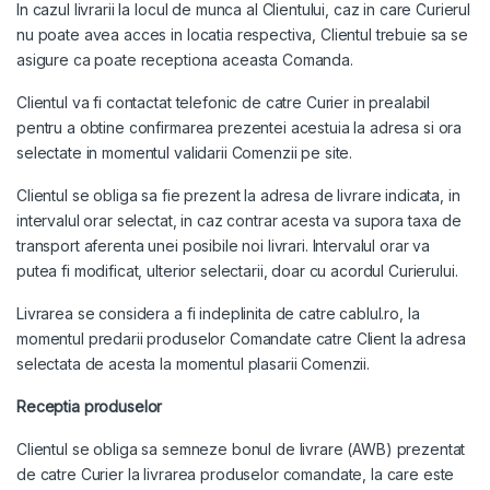
In cazul livrarii la locul de munca al Clientului, caz in care Curierul
nu poate avea acces in locatia respectiva, Clientul trebuie sa se
asigure ca poate receptiona aceasta Comanda.
Clientul va fi contactat telefonic de catre Curier in prealabil
pentru a obtine confirmarea prezentei acestuia la adresa si ora
selectate in momentul validarii Comenzii pe site.
Clientul se obliga sa fie prezent la adresa de livrare indicata, in
intervalul orar selectat, in caz contrar acesta va supora taxa de
transport aferenta unei posibile noi livrari. Intervalul orar va
putea fi modificat, ulterior selectarii, doar cu acordul Curierului.
Livrarea se considera a fi indeplinita de catre cablul.ro, la
momentul predarii produselor Comandate catre Client la adresa
selectata de acesta la momentul plasarii Comenzii.
Receptia produselor
Clientul se obliga sa semneze bonul de livrare (AWB) prezentat
de catre Curier la livrarea produselor comandate, la care este