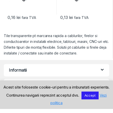
0,16
lei
0,13
lei
fara TVA
fara TVA
Tile transparente pt marcarea rapida a cablurilor, firelor si
conductoarelor in instalatii electrice, tablouri, masini, CNC-uri etc.
Diferite tipuri de montaj flexibile. Solutii pt cablurile si firele deja
instalate / conectate sau inaite de conectare.
Informatii
Produse
Acest site foloseste cookie-uri pentru a imbunatati experienta.
Continurea navigarii reprezint acceptul dvs.
Vezi
Accept
politica