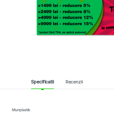
Specificatii
Recenzii
Murrplastik