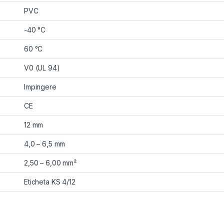
PVC
-40 °C
60 °C
V0 (UL 94)
Impingere
CE
12 mm
4,0 – 6,5 mm
2,50 – 6,00 mm²
Eticheta KS 4/12