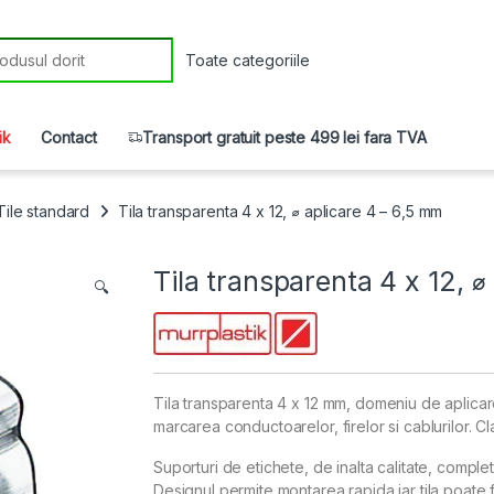
r:
ik
Contact
Transport gratuit peste 499 lei fara TVA
Tile standard
Tila transparenta 4 x 12, ⌀ aplicare 4 – 6,5 mm
Tila transparenta 4 x 12, ⌀
🔍
Tila transparenta 4 x 12 mm, domeniu de aplicar
marcarea conductoarelor, firelor si cablurilor. Cl
Suporturi de etichete, de inalta calitate, complet
Designul permite montarea rapida iar tila poate fi