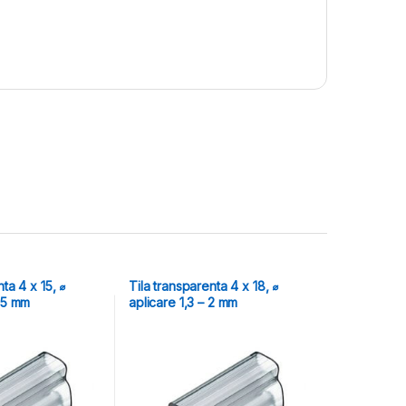
ta 4 x 15, ⌀
Tila transparenta 4 x 18, ⌀
6,5 mm
aplicare 1,3 – 2 mm