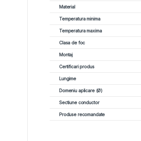
Material
Temperatura minima
Temperatura maxima
Clasa de foc
Montaj
Certificari produs
Lungime
Domeniu aplicare (Ø)
Sectiune conductor
Produse recomandate