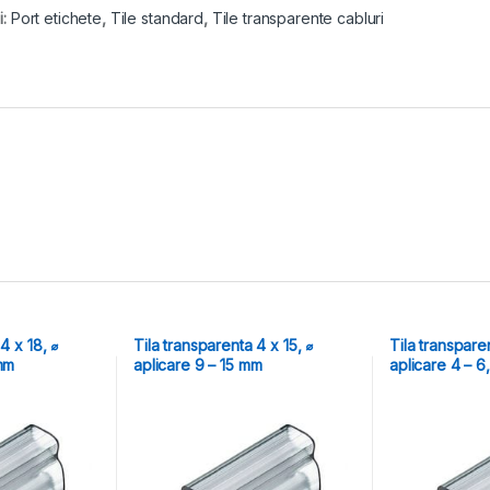
i:
Port etichete
,
Tile standard
,
Tile transparente cabluri
4 x 18, ⌀
Tila transparenta 4 x 15, ⌀
Tila transparen
 mm
aplicare 9 – 15 mm
aplicare 4 – 