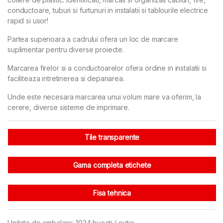
conductoare, tuburi si furtunuri in instalatii si tablourile electrice
rapid si usor!
Partea superioara a cadrului ofera un loc de marcare
suplimentar pentru diverse proiecte.
Marcarea firelor si a conductoarelor ofera ordine in instalatii si
faciliteaza intretinerea si depanarea.
Unde este necesara marcarea unui volum mare va oferim, la
cerere, diverse sisteme de imprimare.
Tile transparente
Gama completa etichete
Fisa tehnica
Unitate de ambalare: 1024 bucati / cutie