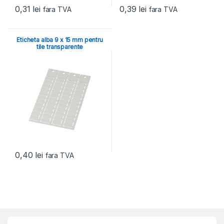
0,31
lei
0,39
lei
fara TVA
fara TVA
Eticheta alba 9 x 15 mm pentru
tile transparente
0,40
lei
fara TVA