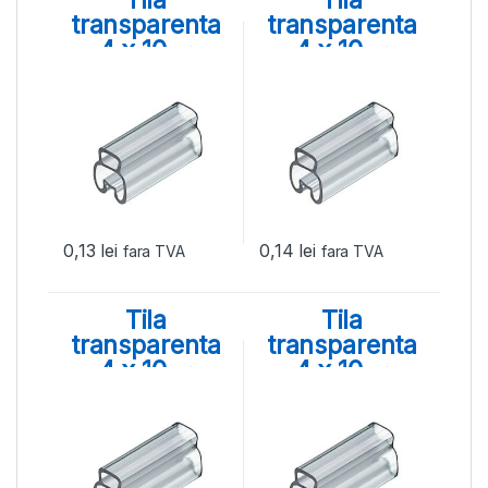
Tila
Tila
transparenta
transparenta
4 x 10, ⌀
4 x 10, ⌀
aplicare 2,5 –
aplicare 4 –
4 mm
6,5 mm
0,13
lei
0,14
lei
fara TVA
fara TVA
Tila
Tila
transparenta
transparenta
4 x 10, ⌀
4 x 10, ⌀
aplicare 6 – 10
aplicare 9 – 15
mm
mm