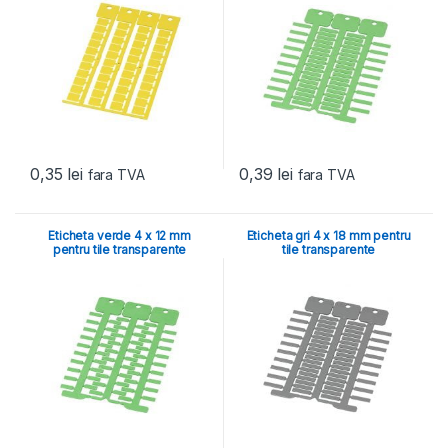
0,35
lei
0,39
lei
fara TVA
fara TVA
Eticheta verde 4 x 12 mm
Eticheta gri 4 x 18 mm pentru
pentru tile transparente
tile transparente