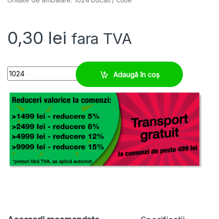
0,30
lei
fara TVA
Eticheta alba 4 x 10 mm pentru tile transparente quantity
Adaugă în coș