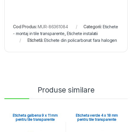
Cod Produs:
MUR-86361084
Categorii:
Etichete
- montaj in tile transparente
,
Etichete instalatii
Etichetă:
Etichete din policarbonat fara halogen
Produse similare
Eticheta galbena 9 x 11 mm
Eticheta verde 4 x 18 mm
pentru tile transparente
pentru tile transparente