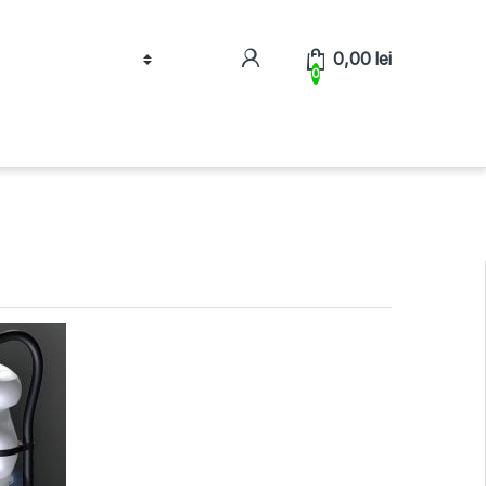
0,00
lei
0