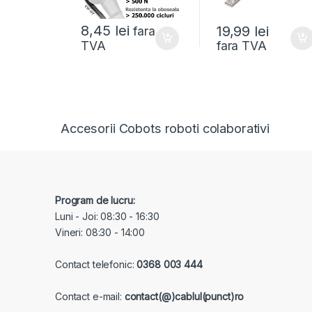
8,45
lei
19,99
lei
fara
fara TVA
TVA
Accesorii Cobots roboti colaborativi
Program de lucru:
Luni - Joi: 08:30 - 16:30
Vineri: 08:30 - 14:00
Contact telefonic:
0368 003 444
Contact e-mail:
contact(@)cablul(punct)ro