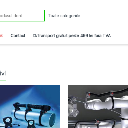
r:
ik
Contact
Transport gratuit peste 499 lei fara TVA
ivi