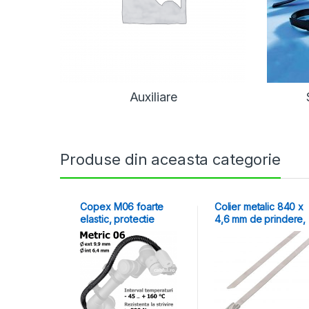
Auxiliare
Produse din aceasta categorie
Copex M06 foarte
Colier metalic 840 x
elastic, protectie
4,6 mm de prindere,
roboti colaborativi
set 5 bucati