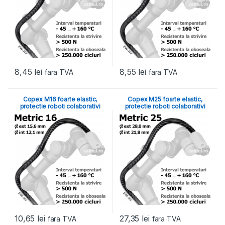
8,45
lei
8,55
lei
fara TVA
fara TVA
Copex M16 foarte elastic,
Copex M25 foarte elastic,
protectie roboti colaborativi
protectie roboti colaborativi
10,65
lei
27,35
lei
fara TVA
fara TVA