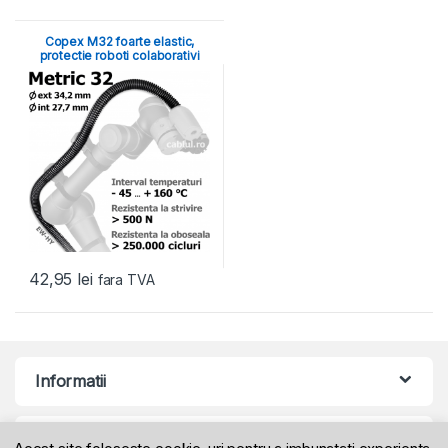
Copex M32 foarte elastic,
protectie roboti colaborativi
42,95
lei
fara TVA
Informatii
Produse