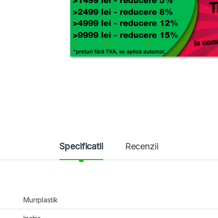
Specificatii
Recenzii
Murrplastik