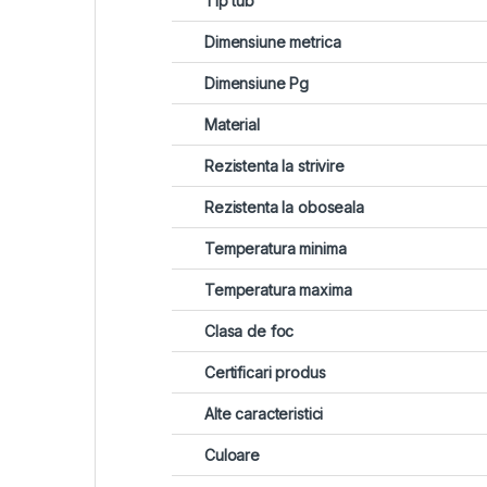
Tip tub
Dimensiune metrica
Dimensiune Pg
Material
Rezistenta la strivire
Rezistenta la oboseala
Temperatura minima
Temperatura maxima
Clasa de foc
Certificari produs
Alte caracteristici
Culoare