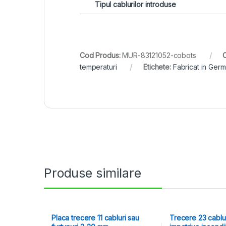
Tipul cablurilor introduse
Cod Produs:
MUR-83121052-cobots
C
temperaturi
Etichete:
Fabricat in Germ
Produse similare
Placa trecere 11 cabluri sau
Trecere 23 cablur