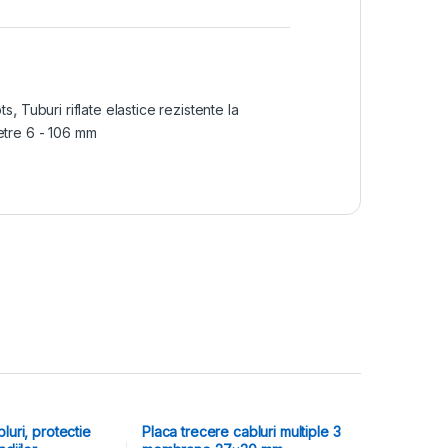
ts
,
Tuburi riflate elastice rezistente la
metre 6 - 106 mm
luri, protectie
Placa trecere cabluri multiple 3