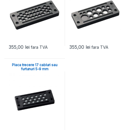
355,00
lei
355,00
lei
fara TVA
fara TVA
Placa trecere 17 cabluri sau
furtunuri 5-9 mm