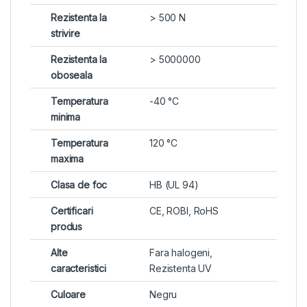
Rezistenta la
> 500 N
strivire
Rezistenta la
> 5000000
oboseala
Temperatura
-40 °C
minima
Temperatura
120 °C
maxima
Clasa de foc
HB (UL 94)
Certificari
CE, ROBI, RoHS
produs
Alte
Fara halogeni,
caracteristici
Rezistenta UV
Culoare
Negru