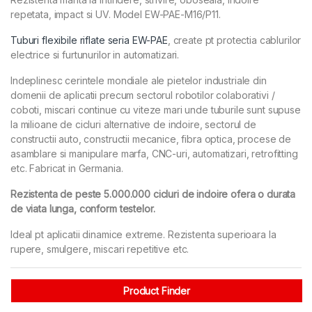
repetata, impact si UV. Model EW-PAE-M16/P11.
Tuburi flexibile riflate seria EW-PAE
, create pt protectia cablurilor
electrice si furtunurilor in automatizari.
Indeplinesc cerintele mondiale ale pietelor industriale din
domenii de aplicatii precum sectorul robotilor colaborativi /
coboti, miscari continue cu viteze mari unde tuburile sunt supuse
la milioane de cicluri alternative de indoire, sectorul de
constructii auto, constructii mecanice, fibra optica, procese de
asamblare si manipulare marfa, CNC-uri, automatizari, retrofitting
etc. Fabricat in Germania.
Rezistenta de peste 5.000.000 cicluri de indoire ofera o durata
de viata lunga, conform testelor.
Ideal pt aplicatii dinamice extreme. Rezistenta superioara la
rupere, smulgere, miscari repetitive etc.
Product Finder