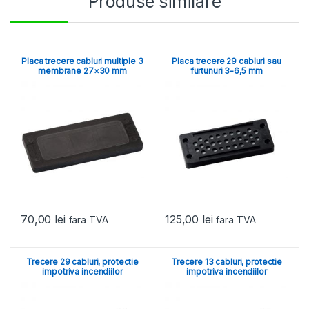
Produse similare
Placa trecere cabluri multiple 3
Placa trecere 29 cabluri sau
membrane 27×30 mm
furtunuri 3-6,5 mm
70,00
lei
125,00
lei
fara TVA
fara TVA
Trecere 29 cabluri, protectie
Trecere 13 cabluri, protectie
impotriva incendiilor
impotriva incendiilor