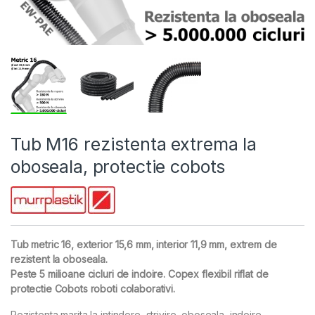
Tub M16 rezistenta extrema la
oboseala, protectie cobots
Tub metric 16, exterior 15,6 mm, interior 11,9 mm, extrem de
rezistent la oboseala.
Peste 5 milioane cicluri de indoire. Copex flexibil riflat de
protectie Cobots roboti colaborativi.
Rezistenta marita la intindere, strivire, oboseala, indoire