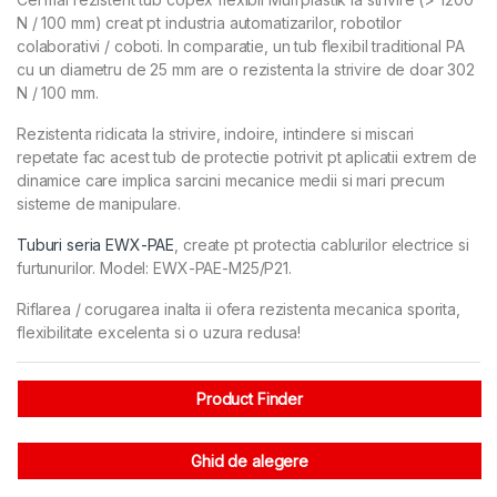
N / 100 mm) creat pt industria automatizarilor, robotilor
colaborativi / coboti. In comparatie, un tub flexibil traditional PA
cu un diametru de 25 mm are o rezistenta la strivire de doar 302
N / 100 mm.
Rezistenta ridicata la strivire, indoire, intindere si miscari
repetate fac acest tub de protectie potrivit pt aplicatii extrem de
dinamice care implica sarcini mecanice medii si mari precum
sisteme de manipulare.
Tuburi seria EWX-PAE
, create pt protectia cablurilor electrice si
furtunurilor. Model: EWX-PAE-M25/P21.
Riflarea / corugarea inalta ii ofera rezistenta mecanica sporita,
flexibilitate excelenta si o uzura redusa!
Product Finder
Ghid de alegere