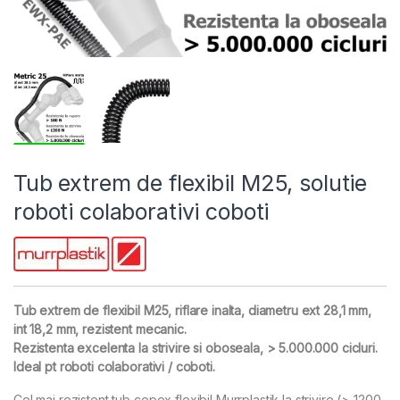
Tub extrem de flexibil M25, solutie
roboti colaborativi coboti
Tub extrem de flexibil M25, riflare inalta, diametru ext 28,1 mm,
int 18,2 mm, rezistent mecanic.
Rezistenta excelenta la strivire si oboseala, > 5.000.000 cicluri.
Ideal pt roboti colaborativi / coboti.
Cel mai rezistent tub copex flexibil Murrplastik la strivire (> 1200