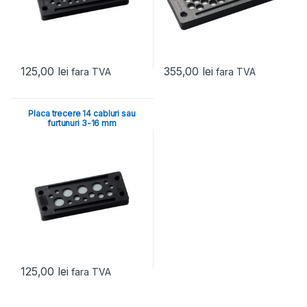
125,00
lei
355,00
lei
fara TVA
fara TVA
Placa trecere 14 cabluri sau
furtunuri 3-16 mm
125,00
lei
fara TVA