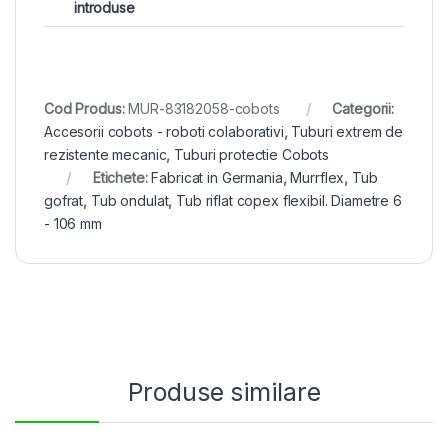
introduse
Cod Produs:
MUR-83182058-cobots
Categorii:
Accesorii cobots - roboti colaborativi
,
Tuburi extrem de
rezistente mecanic
,
Tuburi protectie Cobots
Etichete:
Fabricat in Germania
,
Murrflex
,
Tub
gofrat
,
Tub ondulat
,
Tub riflat copex flexibil. Diametre 6
- 106 mm
Produse similare