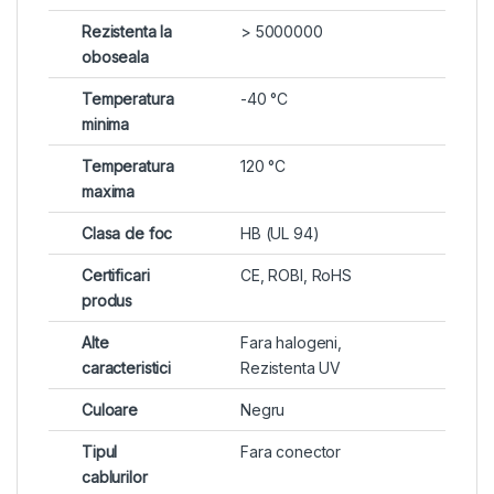
Rezistenta la
> 5000000
oboseala
Temperatura
-40 °C
minima
Temperatura
120 °C
maxima
Clasa de foc
HB (UL 94)
Certificari
CE, ROBI, RoHS
produs
Alte
Fara halogeni,
caracteristici
Rezistenta UV
Culoare
Negru
Tipul
Fara conector
cablurilor