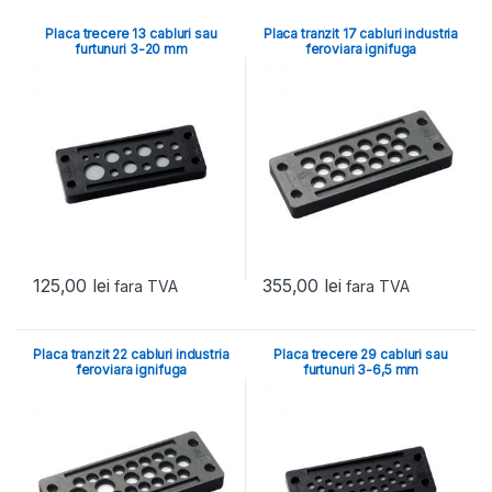
Placa trecere 13 cabluri sau
Placa tranzit 17 cabluri industria
furtunuri 3-20 mm
feroviara ignifuga
125,00
lei
355,00
lei
fara TVA
fara TVA
Placa tranzit 22 cabluri industria
Placa trecere 29 cabluri sau
feroviara ignifuga
furtunuri 3-6,5 mm