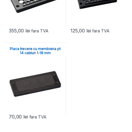
355,00
lei
125,00
lei
fara TVA
fara TVA
Placa trecere cu membrana pt
14 cabluri 1-18 mm
70,00
lei
fara TVA