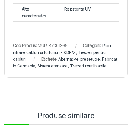
Alte
Rezistenta UV
caracteristici
Cod Produs:
MUR-87301365
Categorii:
Placi
intrare cabluri si furtunuri - KDP/X
,
Treceri pentru
cabluri
Etichete:
Alternative presetupe
,
Fabricat
in Germania
,
Sistem etansare
,
Treceri reutilizabile
Produse similare