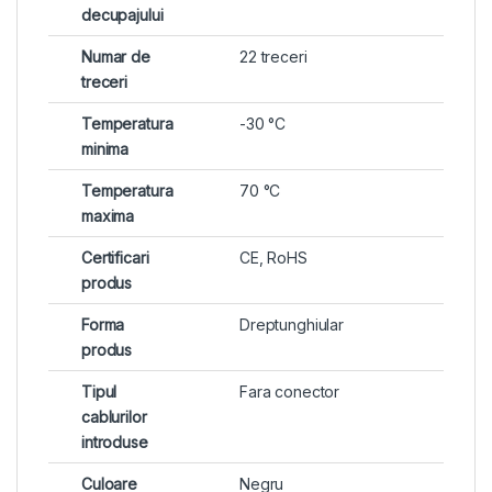
decupajului
Numar de
22 treceri
treceri
Temperatura
-30 °C
minima
Temperatura
70 °C
maxima
Certificari
CE, RoHS
produs
Forma
Dreptunghiular
produs
Tipul
Fara conector
cablurilor
introduse
Culoare
Negru