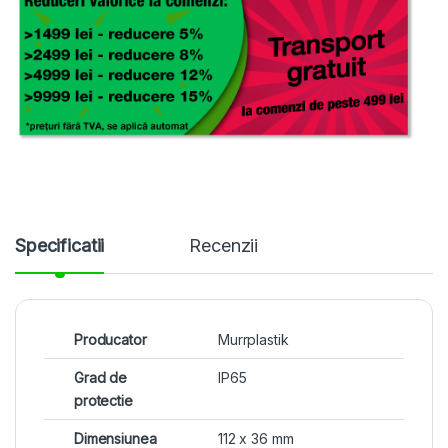
Specificatii
Recenzii
Producator
Murrplastik
Grad de
IP65
protectie
Dimensiunea
112 x 36 mm