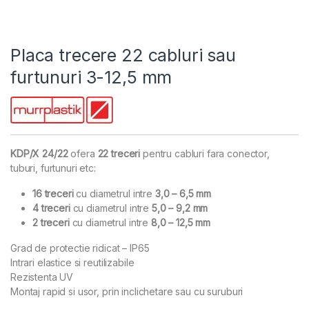
Placa trecere 22 cabluri sau
furtunuri 3-12,5 mm
KDP/X 24/22
ofera
22 treceri
pentru cabluri fara conector,
tuburi, furtunuri etc:
16 treceri
cu diametrul intre
3,0 – 6,5 mm
4 treceri
cu diametrul intre
5,0 – 9,2 mm
2 treceri
cu diametrul intre
8,0 – 12,5 mm
Grad de protectie ridicat – IP65
Intrari elastice si reutilizabile
Rezistenta UV
Montaj rapid si usor, prin inclichetare sau cu suruburi