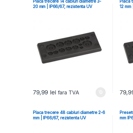
Placa trecere 14 cabluri diametre 3-
Placa t
20 mm | IP66/67, rezistenta UV
12 mm 
79,99
lei
79,
fara TVA
Placa trecere 48 cabluri diametre 2-6
Presetu
mm | IP66/67, rezistenta UV
mm IP