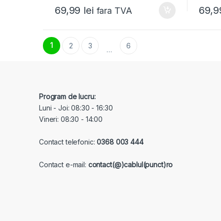
69,99
lei
69,
fara TVA
1
2
3
6
…
Program de lucru:
Luni - Joi: 08:30 - 16:30
Vineri: 08:30 - 14:00
Contact telefonic:
0368 003 444
Contact e-mail:
contact(@)cablul(punct)ro