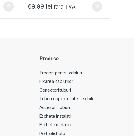
69,99
lei
fara TVA
Produse
Treceri pentru cabluri
Fixarea cablurilor
Conectori tuburi
Tuburi copex riflate flexibile
Accesorii tuburi
Etichete instalatii
Etichete metalice
Port-etichete