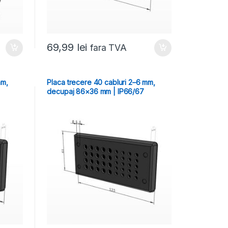
69,99
lei
fara TVA
mm,
Placa trecere 40 cabluri 2–6 mm,
decupaj 86×36 mm | IP66/67