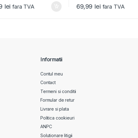
99
lei
69,99
lei
fara TVA
fara TVA
Informatii
Contul meu
Contact
Termeni si conditii
Formular de retur
Livrare si plata
Politica cookieuri
ANPC
Solutionare litigii