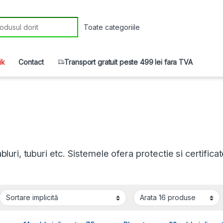
r:
ik
Contact
Transport gratuit peste 499 lei fara TVA
bluri, tuburi etc. Sistemele ofera protectie si certificat