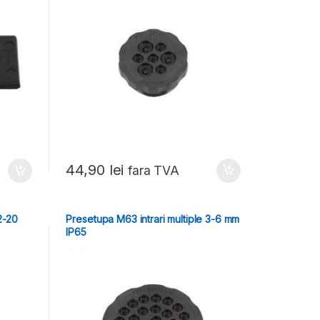
44,90
lei
fara TVA
2-20
Presetupa M63 intrari multiple 3-6 mm
IP65