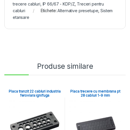
trecere cabluri, IP 66/67 - KDP/Z
,
Treceri pentru
cabluri
Etichete:
Alternative presetupe
,
Sistem
etansare
Produse similare
Placa tranzit 22 cabluri industria
Placa trecere cu membrana pt
feroviara ignifuga
28 cabluri 1-9 mm