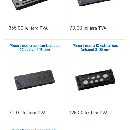
355,00
lei
70,00
lei
fara TVA
fara TVA
Placa trecere cu membrana pt
Placa trecere 10 cabluri sau
22 cabluri 1-15 mm
furtunuri 3-20 mm
70,00
lei
125,00
lei
fara TVA
fara TVA