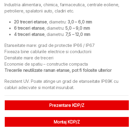
Industria alimentara, chimica, farmaceutica, centrale eoliene,
petroliere, spalatorii auto, cladiri etc.
20 treceri etanse
, diametru:
3,0 – 6,0 mm
6 treceri etanse
, diametru:
5,0 – 9,0 mm
4 treceri etanse
, diametru:
7,5 – 12,0 mm
Etanseitate mare: grad de protectie IP66 / IP67
Fixeaza bine cablurile electrice si conductorii
Densitate mare de treceri
Economie de spatiu – constructie compacta
Trecerile neutilizate raman etanse, pot fi folosite ulterior
Rezistent UV. Poate atinge un grad de etanseitate IP69K cu
cabluri adecvate si montat insurubat.
Prezentare KDP/Z
Montaj KDP/Z