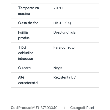
Temperatura
70 °C
maxima
Clasa de foc
HB (UL 94)
Forma
Dreptunghiular
produs
Tipul
Fara conector
cablurilor
introduse
Culoare
Negru
Alte
Rezistenta UV
caracteristici
Cod Produs:
MUR-87303040
Categorii:
Placi