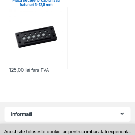
Placa trecere 17 cabluri sau
furtunuri 3-12,5 mm
125,00
lei
fara TVA
Informatii
Acest site foloseste cookie-uri pentru a imbunatati experienta.
Produse