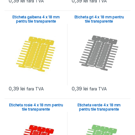
0,39
lei
0,39
lei
fara TVA
fara TVA
Eticheta galbena 4 x 18 mm
Eticheta gri 4 x 18 mm pentru
pentru tile transparente
tile transparente
0,39
lei
0,39
lei
fara TVA
fara TVA
Eticheta rosie 4 x 18 mm pentru
Eticheta verde 4 x 18 mm
tile transparente
pentru tile transparente