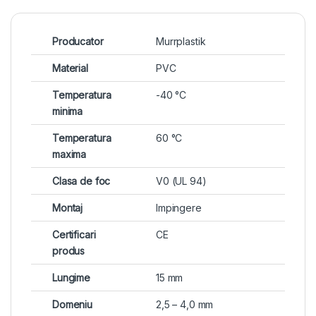
Producator
Murrplastik
Material
PVC
Temperatura
-40 °C
minima
Temperatura
60 °C
maxima
Clasa de foc
V0 (UL 94)
Montaj
Impingere
Certificari
CE
produs
Lungime
15 mm
Domeniu
2,5 – 4,0 mm