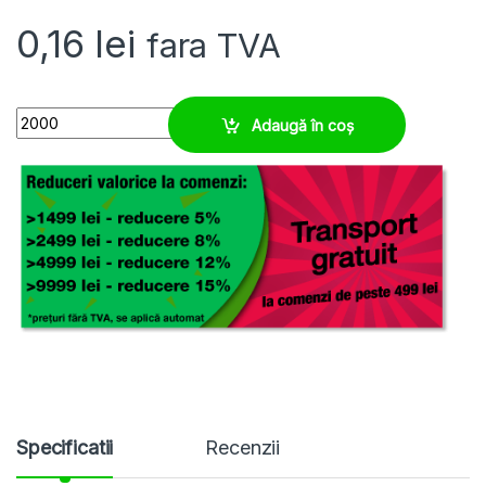
0,16
lei
fara TVA
Tila transparenta 4 x 15, ⌀ aplicare 2,5 - 4 mm quantity
Adaugă în coș
Specificatii
Recenzii