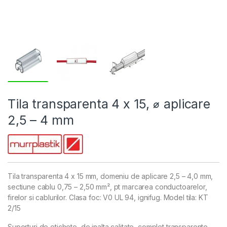
Tila transparenta 4 x 15, ⌀ aplicare
2,5 – 4 mm
Tila transparenta 4 x 15 mm, domeniu de aplicare 2,5 – 4,0 mm,
sectiune cablu 0,75 – 2,50 mm², pt marcarea conductoarelor,
firelor si cablurilor. Clasa foc: V0 UL 94, ignifug. Model tila: KT
2/15
Suporturi de etichete, de inalta calitate, complet transparente,