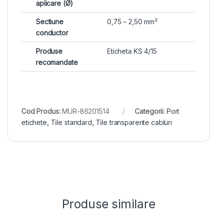
aplicare (Ø)
Sectiune
0,75 – 2,50 mm²
conductor
Produse
Eticheta KS 4/15
recomandate
Cod Produs:
MUR-86201514
Categorii:
Port
etichete
,
Tile standard
,
Tile transparente cabluri
Produse similare