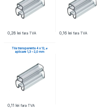
0,28
lei
0,16
lei
fara TVA
fara TVA
Tila transparenta 4 x 12, ⌀
aplicare 1,3 – 2,0 mm
0,11
lei
fara TVA