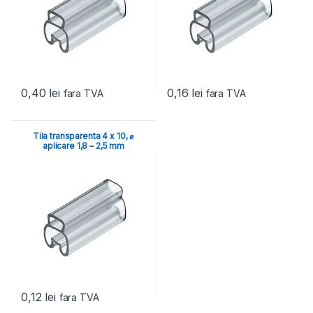
0,40
lei
0,16
lei
fara TVA
fara TVA
Tila transparenta 4 x 10, ⌀
aplicare 1,8 – 2,5 mm
0,12
lei
fara TVA