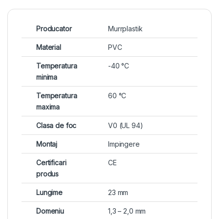
Producator
Murrplastik
Material
PVC
Temperatura
-40 °C
minima
Temperatura
60 °C
maxima
Clasa de foc
V0 (UL 94)
Montaj
Impingere
Certificari
CE
produs
Lungime
23 mm
Domeniu
1,3 – 2,0 mm