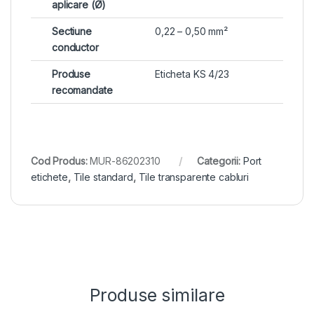
aplicare (Ø)
Sectiune
0,22 – 0,50 mm²
conductor
Produse
Eticheta KS 4/23
recomandate
Cod Produs:
MUR-86202310
Categorii:
Port
etichete
,
Tile standard
,
Tile transparente cabluri
Produse similare