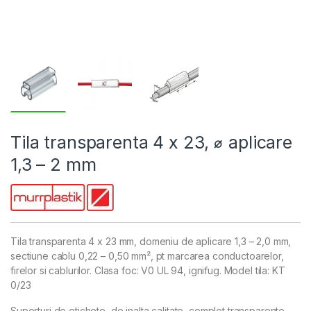
Tila transparenta 4 x 23, ⌀ aplicare
1,3 – 2 mm
Tila transparenta 4 x 23 mm, domeniu de aplicare 1,3 – 2,0 mm,
sectiune cablu 0,22 – 0,50 mm², pt marcarea conductoarelor,
firelor si cablurilor. Clasa foc: V0 UL 94, ignifug. Model tila: KT
0/23
Suporturi de etichete, de inalta calitate, complet transparente,