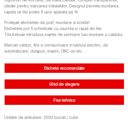
ideale pentru marcarea instalatiilor. Designul permite montarea
rapida iar tila poate fi usor ajustata pe fir.
Protejati etichetele de praf, murdarie si lichide!
Etichetele pot fi schimbate cu usurinta si rapid din tile.
Tila trebuie introdusa inainte de sertizare sau montare a cablului.
Marcati cabluri, fire si conductoare in tabloul electric, de
automatizare, dulapuri, masini, CNC-uri etc.
Etichete recomandate
Ghid de alegere
Fisa tehnica
Unitate de ambalare: 2000 bucati / cutie