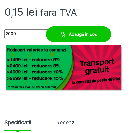
0,15
lei
fara TVA
Tila transparenta 4 x 23, ⌀ aplicare 1,3 - 2 mm quantity
Adaugă în coș
Specificatii
Recenzii