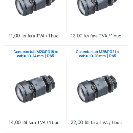
11,00
lei
12,00
lei
fara TVA
/ 1 buc
fara TVA
/ 1 buc
Conector tub M20/PG16 si
Conector tub M25/PG21 si
cablu 10-14 mm | IP65
cablu 13-18 mm | IP65
14,00
lei
22,00
lei
fara TVA
/ 1 buc
fara TVA
/ 1 buc