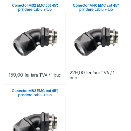
Conector M32 EMC cot 45°,
Conector M40 EMC cot 45°,
prindere cablu + tub
prindere cablu + tub
229,00
lei
fara TVA
/ 1
159,00
lei
fara TVA
/ 1 buc
buc
Conector M63 EMC cot 45°,
prindere cablu + tub