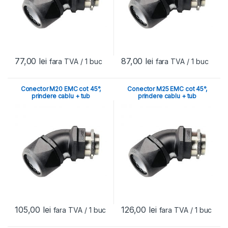
77,00
lei
87,00
lei
fara TVA
/ 1 buc
fara TVA
/ 1 buc
Conector M20 EMC cot 45°,
Conector M25 EMC cot 45°,
prindere cablu + tub
prindere cablu + tub
105,00
lei
126,00
lei
fara TVA
/ 1 buc
fara TVA
/ 1 buc