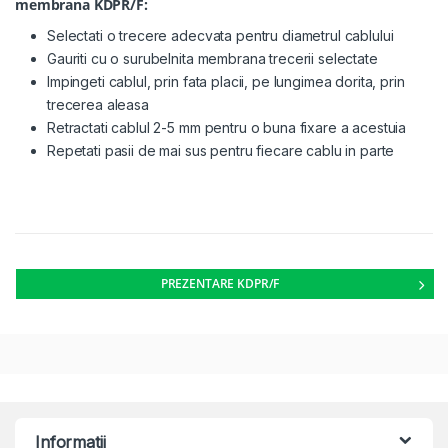
membrana KDPR/F:
Selectati o trecere adecvata pentru diametrul cablului
Gauriti cu o surubelnita membrana trecerii selectate
Impingeti cablul, prin fata placii, pe lungimea dorita, prin
trecerea aleasa
Retractati cablul 2-5 mm pentru o buna fixare a acestuia
Repetati pasii de mai sus pentru fiecare cablu in parte
PREZENTARE KDPR/F
Informatii