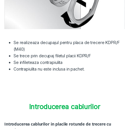
Se realizeaza decupajul pentru placa de trecere KDPR/F
(M40)
Se trece prin decupaj filetul placii KDPR/F
Se infileteaza contrapiulita
Contrapiulita nu este inclusa in pachet.
Introducerea cablurilor
Introducerea cablurilor in placile rotunde de trecere cu