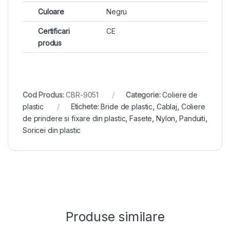
Culoare
Negru
Certificari
CE
produs
Cod Produs:
CBR-9051
Categorie:
Coliere de
plastic
Etichete:
Bride de plastic
,
Cablaj
,
Coliere
de prindere si fixare din plastic
,
Fasete
,
Nylon
,
Panduiti
,
Soricei din plastic
Produse similare