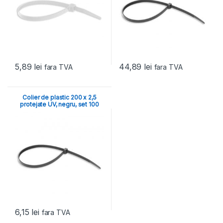
5,89
lei
44,89
lei
fara TVA
fara TVA
Colier de plastic 200 x 2,5
protejate UV, negru, set 100
buc
6,15
lei
fara TVA