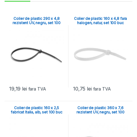
Colier de plastic 290 x 4,8
Colier de plastic 160 x 4,8 fara
rezistent UV, negru, set 100
halogen, natur, set 100 buc
buc
19,19
lei
10,75
lei
fara TVA
fara TVA
Colier de plastic 160 x 2,5
Colier de plastic 360 x 7,6
fabricat Italia, alb, set 100 buc
rezistent UV, negru, set 100
buc