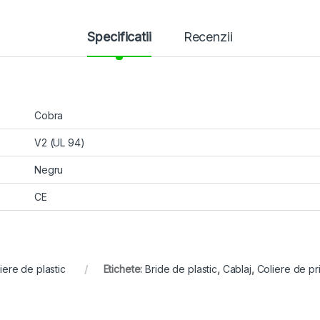
Specificatii
Recenzii
Cobra
V2 (UL 94)
Negru
CE
iere de plastic
Etichete:
Bride de plastic
,
Cablaj
,
Coliere de pri