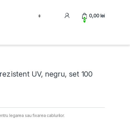
0,00
lei
0
 rezistent UV, negru, set 100
entru legarea sau fixarea cablurilor.