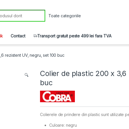
r:
ik
Contact
Transport gratuit peste 499 lei fara TVA
3,6 rezistent UV, negru, set 100 buc
Colier de plastic 200 x 3,6
🔍
buc
Colierele de prindere din plastic sunt utilizate p
Culoare: negru