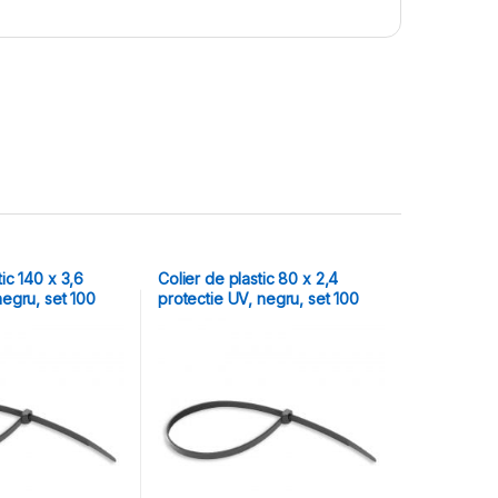
tic 140 x 3,6
Colier de plastic 80 x 2,4
negru, set 100
protectie UV, negru, set 100
buc