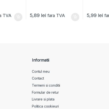
5,89
lei
5,99
lei
ra TVA
fara TVA
fa
Informatii
Contul meu
Contact
Termeni si conditii
Formular de retur
Livrare si plata
Politica cookieuri