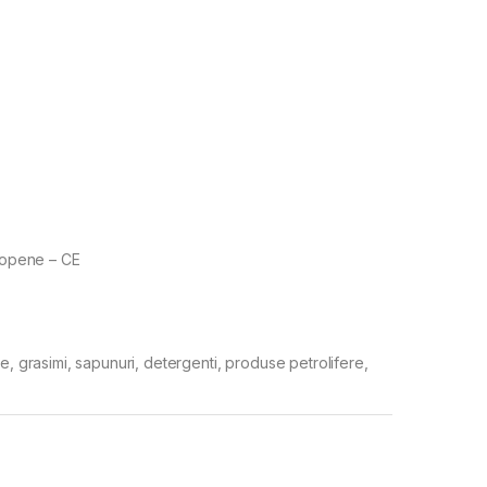
uropene – CE
e, grasimi, sapunuri, detergenti, produse petrolifere,