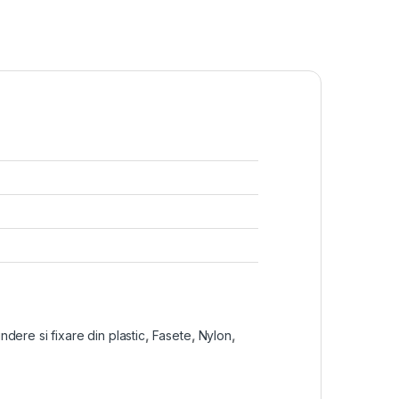
ndere si fixare din plastic
,
Fasete
,
Nylon
,