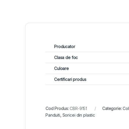
Producator
Clasa de foc
Culoare
Certificari produs
Cod Produs:
CBR-9151
Categorie:
Col
Panduiti
,
Soricei din plastic