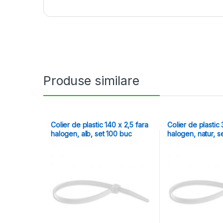
Produse similare
Colier de plastic 140 x 2,5 fara
Colier de plastic 
halogen, alb, set 100 buc
halogen, natur, s