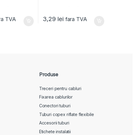
3,29
lei
ra TVA
fara TVA
Produse
Treceri pentru cabluri
Fixarea cablurilor
Conectori tuburi
Tuburi copex riflate flexibile
Accesorii tuburi
Etichete instalatii