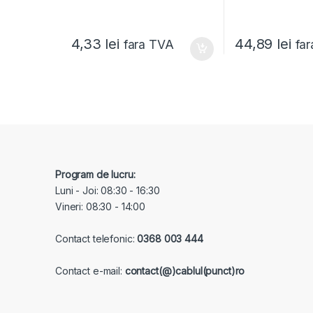
4,33
lei
44,89
lei
fara TVA
fa
Program de lucru:
Luni - Joi: 08:30 - 16:30
Vineri: 08:30 - 14:00
Contact telefonic:
0368 003 444
Contact e-mail:
contact(@)cablul(punct)ro