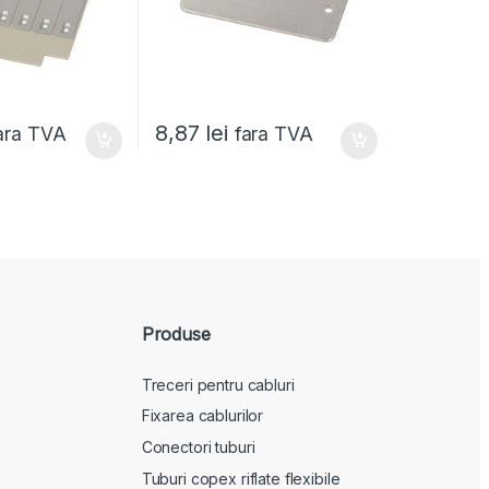
8,87
lei
ara TVA
fara TVA
Produse
Treceri pentru cabluri
Fixarea cablurilor
Conectori tuburi
Tuburi copex riflate flexibile