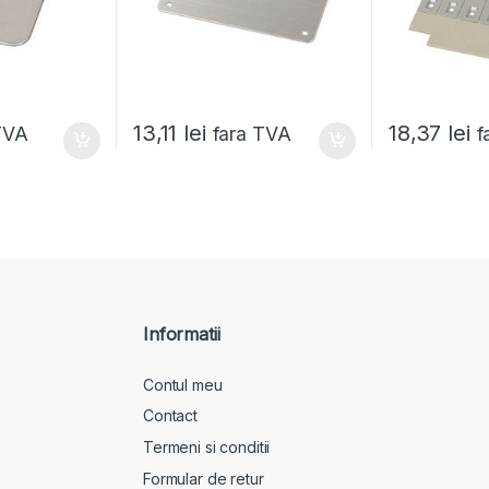
13,11
lei
18,37
lei
TVA
fara TVA
f
Informatii
Contul meu
Contact
Termeni si conditii
Formular de retur