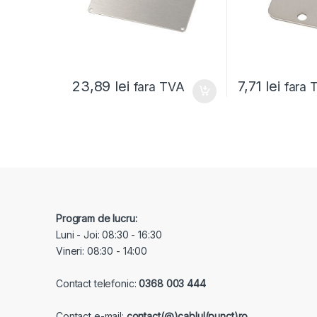
23,89
lei
7,71
lei
fara TVA
fara 
Program de lucru:
Luni - Joi: 08:30 - 16:30
Vineri: 08:30 - 14:00
Contact telefonic:
0368 003 444
Contact e-mail:
contact(@)cablul(punct)ro