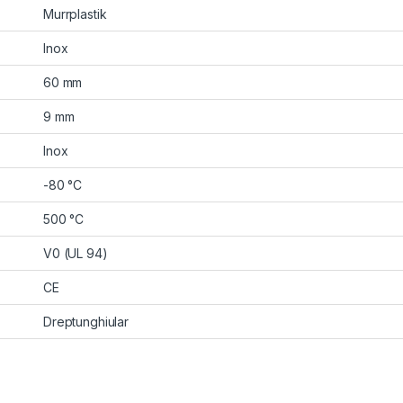
Murrplastik
Inox
60 mm
9 mm
Inox
-80 °C
500 °C
V0 (UL 94)
CE
Dreptunghiular