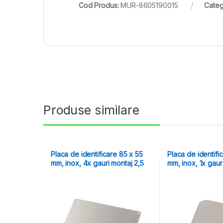
Cod Produs:
MUR-8605190015
Categ
Produse similare
Placa de identificare 85 x 55
Placa de identifi
mm, inox, 4x gauri montaj 2,5
mm, inox, 1x gau
mm