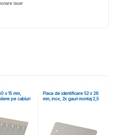
tionare laser
80 x 15 mm,
Placa de identificare 52 x 26
liere pe cabluri
mm, inox, 2x gauri montaj 2,5
mm