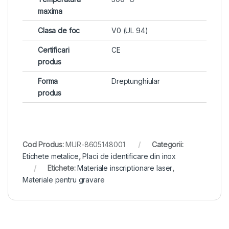
maxima
Clasa de foc
V0 (UL 94)
Certificari
CE
produs
Forma
Dreptunghiular
produs
Cod Produs:
MUR-8605148001
Categorii:
Etichete metalice
,
Placi de identificare din inox
Etichete:
Materiale inscriptionare laser
,
Materiale pentru gravare