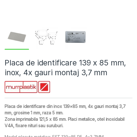
Placa de identificare 139 x 85 mm,
inox, 4x gauri montaj 3,7 mm
Placa de identificare din inox 139×85 mm, 4x gauri montaj 3,7
mm, grosime 1 mm, raza 5 mm.
Zona imprimabila 121,5 x 85 mm. Placi metalice, otel inoxidabil
V4A, fixare nituri sau suruburi.
Model placuta metalica: EST 139×85 R5, 4×3,7MM