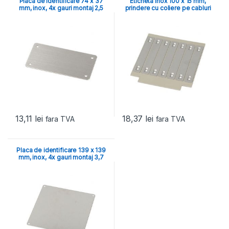
Placa de identificare 74 x 37
Eticheta inox 100 x 15 mm,
mm, inox, 4x gauri montaj 2,5
prindere cu coliere pe cabluri
mm
13,11
lei
18,37
lei
fara TVA
fara TVA
Placa de identificare 139 x 139
mm, inox, 4x gauri montaj 3,7
mm