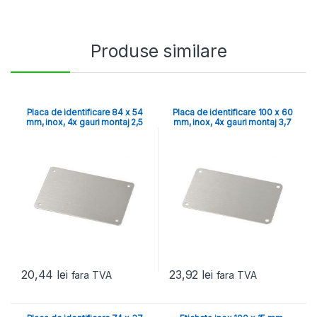
Produse similare
Placa de identificare 84 x 54
Placa de identificare 100 x 60
mm, inox, 4x gauri montaj 2,5
mm, inox, 4x gauri montaj 3,7
mm
mm
20,44
lei
23,92
lei
fara TVA
fara TVA