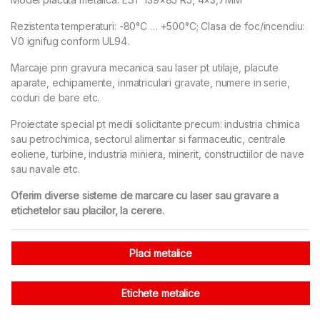
Rezistenta temperaturi: -80°C … +500°C; Clasa de foc/incendiu:
V0 ignifug conform UL94.
Marcaje prin gravura mecanica sau laser pt utilaje, placute
aparate, echipamente, inmatriculari gravate, numere in serie,
coduri de bare etc.
Proiectate special pt medii solicitante precum: industria chimica
sau petrochimica, sectorul alimentar si farmaceutic, centrale
eoliene, turbine, industria miniera, minerit, constructiilor de nave
sau navale etc.
Oferim diverse sisteme de marcare cu laser sau gravare a
etichetelor sau placilor, la cerere.
Placi metalice
Etichete metalice