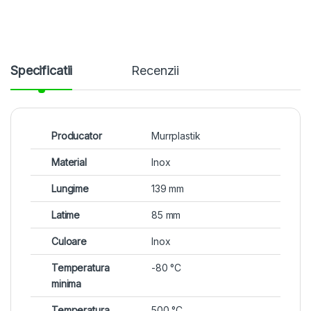
Specificatii
Recenzii
Producator
Murrplastik
Material
Inox
Lungime
139 mm
Latime
85 mm
Culoare
Inox
Temperatura
-80 °C
minima
Temperatura
500 °C