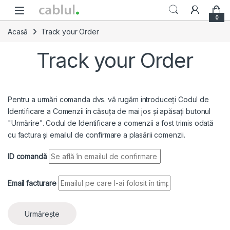
Skip to navigation
Skip to content
0
Acasă
Track your Order
Track your Order
Pentru a urmări comanda dvs. vă rugăm introduceți Codul de
Identificare a Comenzii în căsuța de mai jos și apăsați butonul
"Urmărire". Codul de Identificare a comenzii a fost trimis odată
cu factura și emailul de confirmare a plasării comenzii.
ID comandă
Email facturare
Urmărește