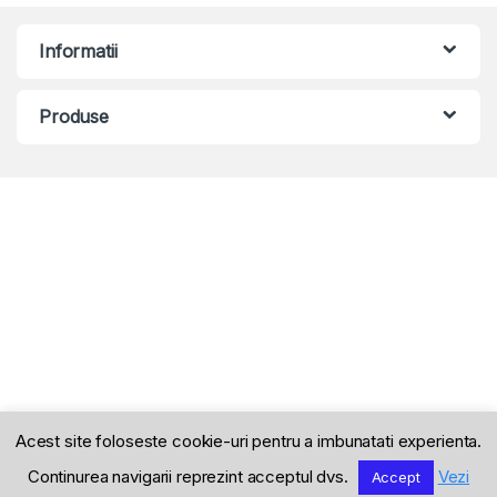
Informatii
Produse
Acest site foloseste cookie-uri pentru a imbunatati experienta.
Continurea navigarii reprezint acceptul dvs.
Vezi
Accept