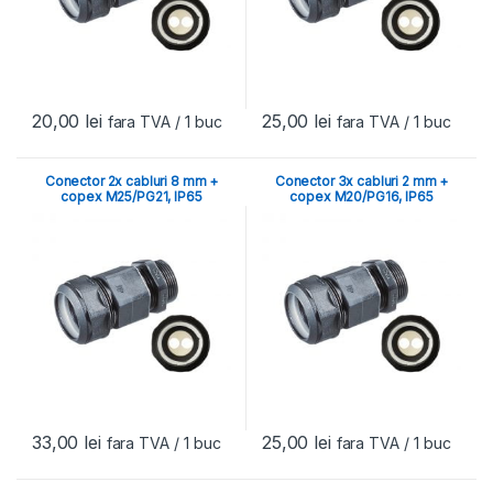
20,00
lei
25,00
lei
fara TVA
/ 1 buc
fara TVA
/ 1 buc
Conector 2x cabluri 8 mm +
Conector 3x cabluri 2 mm +
copex M25/PG21, IP65
copex M20/PG16, IP65
33,00
lei
25,00
lei
fara TVA
/ 1 buc
fara TVA
/ 1 buc