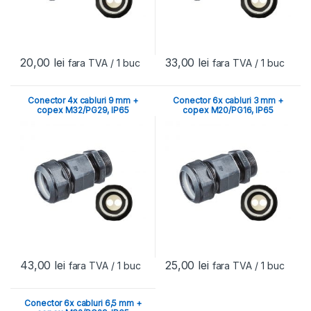
20,00
lei
33,00
lei
fara TVA
/ 1 buc
fara TVA
/ 1 buc
Conector 4x cabluri 9 mm +
Conector 6x cabluri 3 mm +
copex M32/PG29, IP65
copex M20/PG16, IP65
43,00
lei
25,00
lei
fara TVA
/ 1 buc
fara TVA
/ 1 buc
Conector 6x cabluri 6,5 mm +