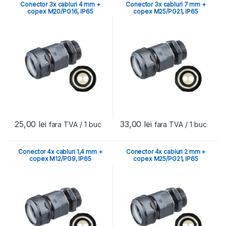
Conector 3x cabluri 4 mm +
Conector 3x cabluri 7 mm +
copex M20/PG16, IP65
copex M25/PG21, IP65
25,00
lei
33,00
lei
fara TVA
/ 1 buc
fara TVA
/ 1 buc
Conector 4x cabluri 1,4 mm +
Conector 4x cabluri 2 mm +
copex M12/PG9, IP65
copex M25/PG21, IP65