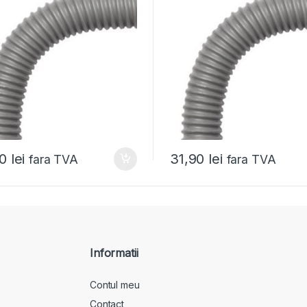
90
lei
31,90
lei
fara TVA
fara TVA
Informatii
Contul meu
Contact