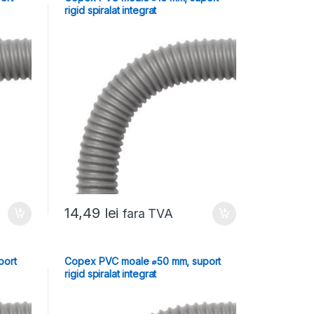
rigid spiralat integrat
14,49
lei
fara TVA
port
Copex PVC moale ⌀50 mm, suport
rigid spiralat integrat