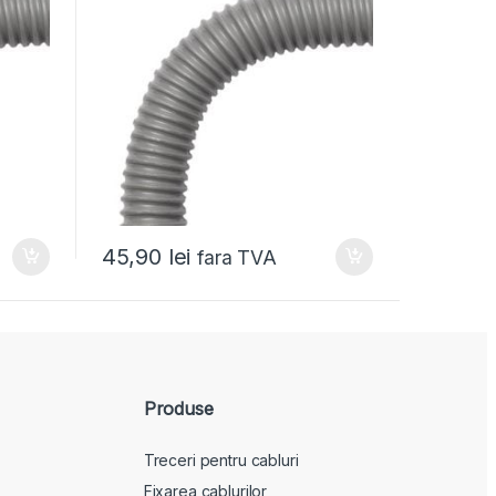
45,90
lei
fara TVA
Produse
Treceri pentru cabluri
Fixarea cablurilor