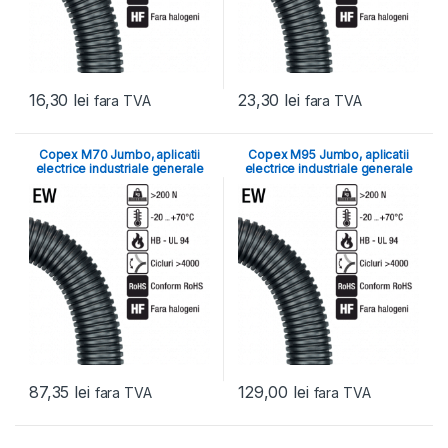
16,30
lei
23,30
lei
fara TVA
fara TVA
Copex M70 Jumbo, aplicatii
Copex M95 Jumbo, aplicatii
electrice industriale generale
electrice industriale generale
87,35
lei
129,00
lei
fara TVA
fara TVA