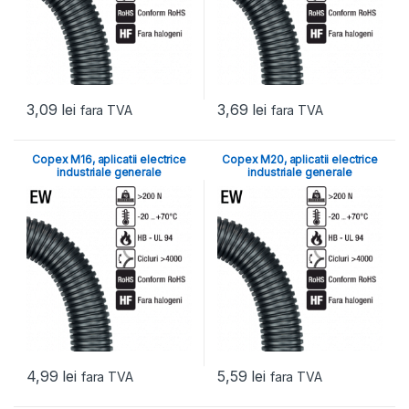
3,09
lei
3,69
lei
fara TVA
fara TVA
Copex M16, aplicatii electrice
Copex M20, aplicatii electrice
industriale generale
industriale generale
4,99
lei
5,59
lei
fara TVA
fara TVA