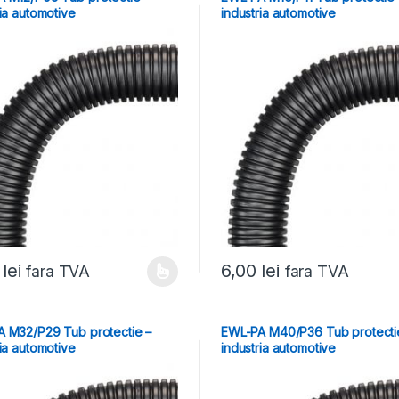
ria automotive
industria automotive
0
lei
6,00
lei
fara TVA
fara TVA
 M32/P29 Tub protectie –
EWL-PA M40/P36 Tub protecti
ria automotive
industria automotive