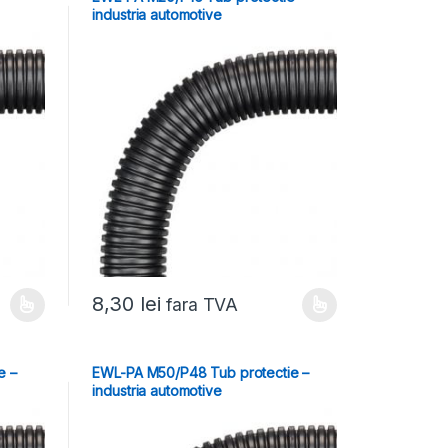
industria automotive
8,30
lei
fara TVA
e –
EWL-PA M50/P48 Tub protectie –
industria automotive