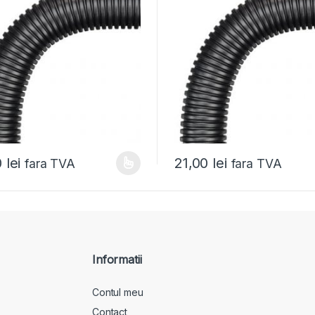
0
lei
21,00
lei
fara TVA
fara TVA
Informatii
Contul meu
Contact