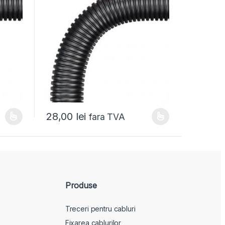
28,00
lei
fara TVA
Produse
Treceri pentru cabluri
Fixarea cablurilor