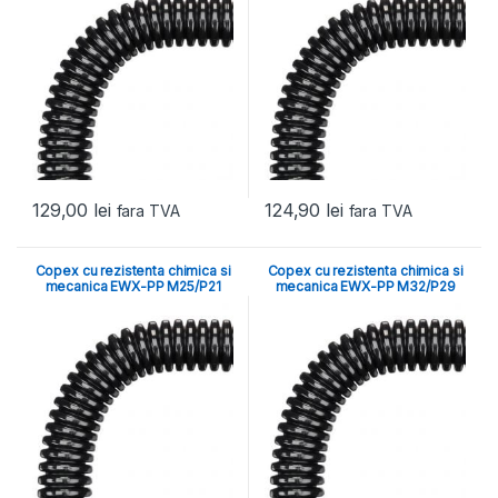
129,00
lei
124,90
lei
fara TVA
fara TVA
Copex cu rezistenta chimica si
Copex cu rezistenta chimica si
mecanica EWX-PP M25/P21
mecanica EWX-PP M32/P29