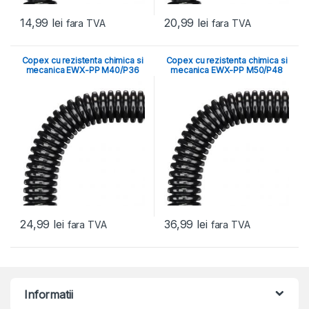
14,99
lei
20,99
lei
fara TVA
fara TVA
Copex cu rezistenta chimica si
Copex cu rezistenta chimica si
mecanica EWX-PP M40/P36
mecanica EWX-PP M50/P48
24,99
lei
36,99
lei
fara TVA
fara TVA
Informatii