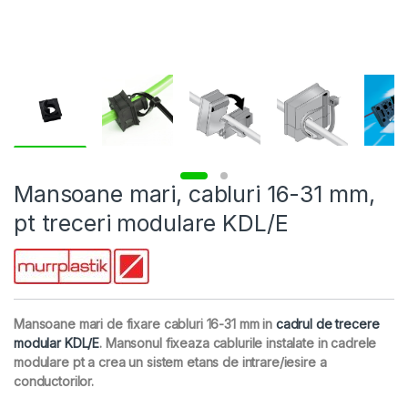
Mansoane mari, cabluri 16-31 mm,
pt treceri modulare KDL/E
Mansoane mari de fixare cabluri 16-31 mm in
cadrul de trecere
modular KDL/E
. Mansonul fixeaza cablurile instalate in cadrele
modulare pt a crea un sistem etans de intrare/iesire a
conductorilor.