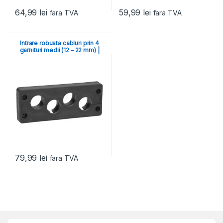
64,99
lei
59,99
lei
fara TVA
fara TVA
Intrare robusta cabluri prin 4
garnituri medii (12 – 22 mm) |
cadru KDL/D
79,99
lei
fara TVA