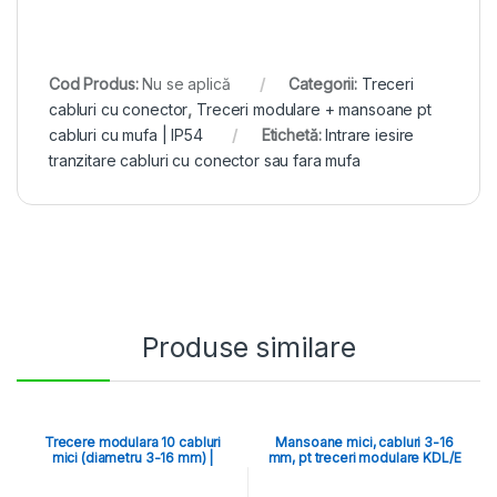
Cod Produs:
Nu se aplică
Categorii:
Treceri
cabluri cu conector
,
Treceri modulare + mansoane pt
cabluri cu mufa | IP54
Etichetă:
Intrare iesire
tranzitare cabluri cu conector sau fara mufa
Produse similare
Trecere modulara 10 cabluri
Mansoane mici, cabluri 3-16
mici (diametru 3-16 mm) |
mm, pt treceri modulare KDL/E
cadru KDL/E