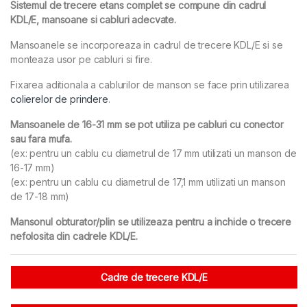
Sistemul de trecere etans complet se compune din cadrul
KDL/E, mansoane si cabluri adecvate.
Mansoanele se incorporeaza in cadrul de trecere KDL/E si se
monteaza usor pe cabluri si fire.
Fixarea aditionala a cablurilor de manson se face prin utilizarea
colierelor de prindere
.
Mansoanele de 16-31 mm se pot utiliza pe cabluri cu conector
sau fara mufa.
(ex: pentru un cablu cu diametrul de 17 mm utilizati un manson de
16-17 mm)
(ex: pentru un cablu cu diametrul de 17,1 mm utilizati un manson
de 17-18 mm)
Mansonul obturator/plin se utilizeaza pentru a inchide o trecere
nefolosita din cadrele KDL/E.
Cadre de trecere KDL/E