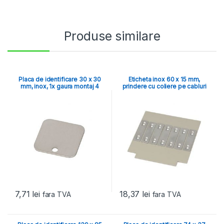
Produse similare
Placa de identificare 30 x 30
Eticheta inox 60 x 15 mm,
mm, inox, 1x gaura montaj 4
prindere cu coliere pe cabluri
mm
7,71
lei
18,37
lei
fara TVA
fara TVA