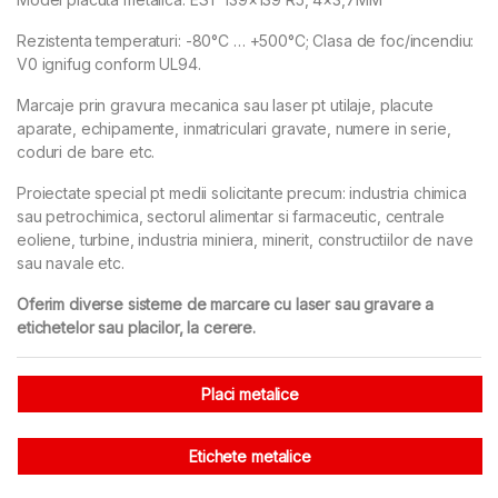
Rezistenta temperaturi: -80°C … +500°C; Clasa de foc/incendiu:
V0 ignifug conform UL94.
Marcaje prin gravura mecanica sau laser pt utilaje, placute
aparate, echipamente, inmatriculari gravate, numere in serie,
coduri de bare etc.
Proiectate special pt medii solicitante precum: industria chimica
sau petrochimica, sectorul alimentar si farmaceutic, centrale
eoliene, turbine, industria miniera, minerit, constructiilor de nave
sau navale etc.
Oferim diverse sisteme de marcare cu laser sau gravare a
etichetelor sau placilor, la cerere.
Placi metalice
Etichete metalice