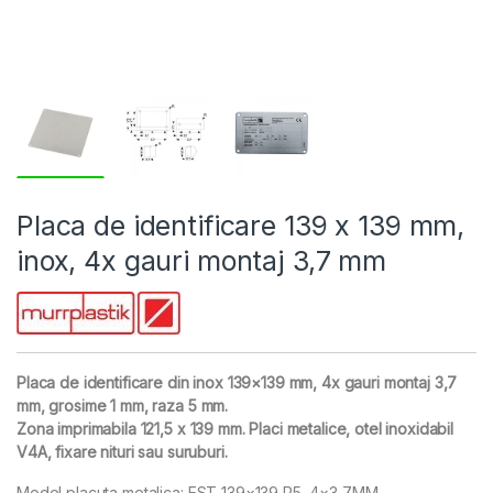
Placa de identificare 139 x 139 mm,
inox, 4x gauri montaj 3,7 mm
Placa de identificare din inox 139×139 mm, 4x gauri montaj 3,7
mm, grosime 1 mm, raza 5 mm.
Zona imprimabila 121,5 x 139 mm. Placi metalice, otel inoxidabil
V4A, fixare nituri sau suruburi.
Model placuta metalica: EST 139×139 R5, 4×3,7MM