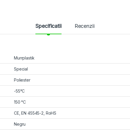
Specificatii
Recenzii
Murrplastik
Special
Poliester
-55°C
150 °C
CE, EN 45545-2, RoHS
Negru