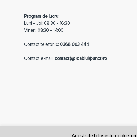
Program de lucru:
Luni - Joi: 08:30 - 16:30
Vineri: 08:30 - 14:00
Contact telefonic:
0368 003 444
Contact e-mail:
contact(@)cablul(punct)ro
Acest site foloseste cookie-uri 