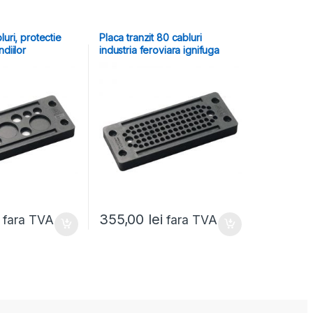
luri, protectie
Placa tranzit 80 cabluri
ndiilor
industria feroviara ignifuga
355,00
lei
fara TVA
fara TVA