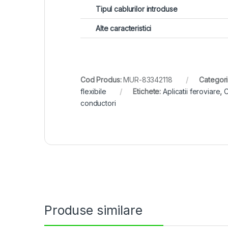
Tipul cablurilor introduse
Alte caracteristici
Cod Produs:
MUR-83342118
Categori
flexibile
Etichete:
Aplicatii feroviare
,
C
conductori
Produse similare