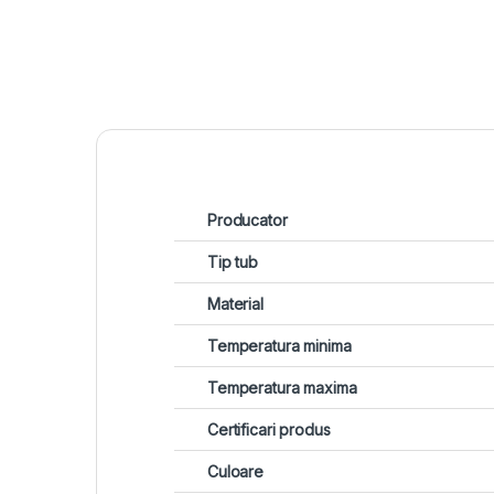
Producator
Tip tub
Material
Temperatura minima
Temperatura maxima
Certificari produs
Culoare