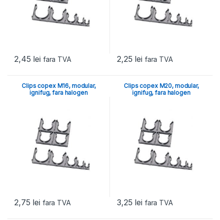
2,45
lei
2,25
lei
fara TVA
fara TVA
Clips copex M16, modular,
Clips copex M20, modular,
ignifug, fara halogen
ignifug, fara halogen
2,75
lei
3,25
lei
fara TVA
fara TVA