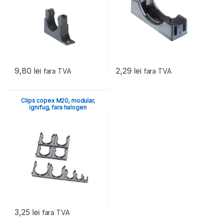
9,80
lei
2,29
lei
fara TVA
fara TVA
Clips copex M20, modular,
ignifug, fara halogen
3,25
lei
fara TVA