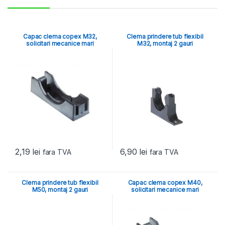
Capac clema copex M32,
Clema prindere tub flexibil
solicitari mecanice mari
M32, montaj 2 gauri
2,19
lei
6,90
lei
fara TVA
fara TVA
Clema prindere tub flexibil
Capac clema copex M40,
M50, montaj 2 gauri
solicitari mecanice mari