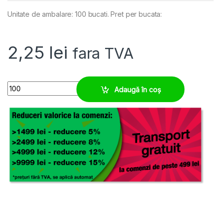
Unitate de ambalare: 100 bucati. Pret per bucata:
2,25
lei
fara TVA
Clips copex M12, modular, ignifug, fara halogen quantity
Adaugă în coș