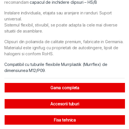
recomandam
capacul de inchidere clipsuri – HS/B
Instalare individuala, etajata sau aranjare in randuri. Suport
universal.
Sistemul flexibil, stivuibil, se poate adapta la cele mai diverse
situatii de asamblare.
Clipsuri din poliamida de calitate premium, fabricate in Germania.
Materialul este ignifug cu proprietati de autostingere, lipsit de
halogeni si conform RoHS.
Compatibil cu tuburile flexibile Murrplastik (Murrflex) de
dimensiunea M12/P09
.
Gama completa
Accesorii tuburi
Fisa tehnica