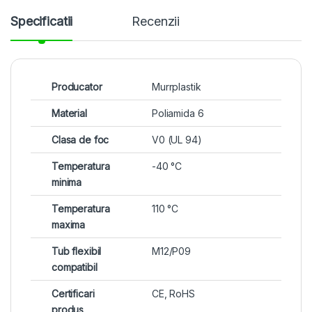
Specificatii
Recenzii
Producator
Murrplastik
Material
Poliamida 6
Clasa de foc
V0 (UL 94)
Temperatura
-40 °C
minima
Temperatura
110 °C
maxima
Tub flexibil
M12/P09
compatibil
Certificari
CE, RoHS
produs