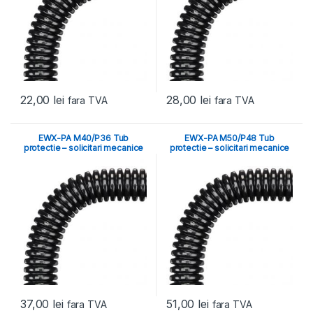
22,00
lei
28,00
lei
fara TVA
fara TVA
EWX-PA M40/P36 Tub
EWX-PA M50/P48 Tub
protectie – solicitari mecanice
protectie – solicitari mecanice
mari
mari
37,00
lei
51,00
lei
fara TVA
fara TVA