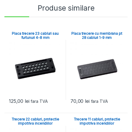
Produse similare
Placa trecere 23 cabluri sau
Placa trecere cu membrana pt
furtunuri 4-8 mm
28 cabluri 1-9 mm
125,00
lei
70,00
lei
fara TVA
fara TVA
Trecere 22 cabluri, protectie
Trecere 11 cabluri, protectie
impotriva incendiilor
impotriva incendiilor