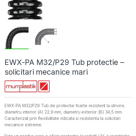
EWX-PA M32/P29 Tub protectie –
solicitari mecanice mari
EWX-PA M32/P29 Tub de protectie foarte rezistent la strivire;
diametru interior (A) 22,9 mm, diametru exterior (B) 34,5 mm.
Caracterizat prin flexibilitate ridicata si rezistenta la solicitari
mecanice extreme.
Este un produs care o ofera protectie la radiatii UV, o rezistenta