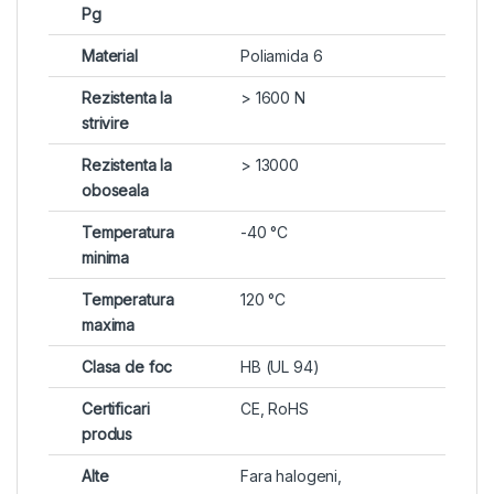
Pg
Material
Poliamida 6
Rezistenta la
> 1600 N
strivire
Rezistenta la
> 13000
oboseala
Temperatura
-40 °C
minima
Temperatura
120 °C
maxima
Clasa de foc
HB (UL 94)
Certificari
CE, RoHS
produs
Alte
Fara halogeni,