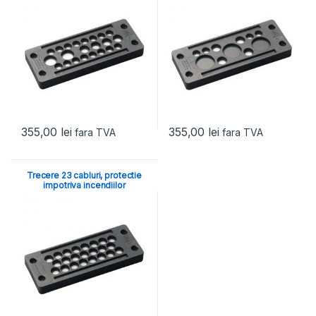
355,00
lei
355,00
lei
fara TVA
fara TVA
Trecere 23 cabluri, protectie
impotriva incendiilor