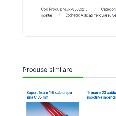
Cod Produs:
MUR-83621215
Categori
montaj
Etichete:
Aplicatii feroviare
,
Ce
Produse similare
Suport fixare 1-9 cabluri pe
Trecere 23 cablur
sina C 35 mm
impotriva incendii