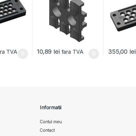
10,89
lei
355,00
lei
ara TVA
fara TVA
Informatii
Contul meu
Contact