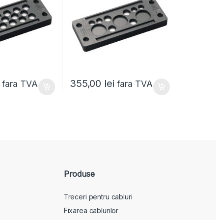
355,00
lei
fara TVA
fara TVA
Produse
Treceri pentru cabluri
Fixarea cablurilor