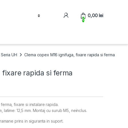
0,00
lei
0
| Seria UH
Clema copex M16 ignifuga, fixare rapida si ferma
fixare rapida si ferma
ferma, fixare si instalare rapida.
, latime: 12,5 mm. Montaj cu surub M5, neinclus.
 ramane prins in siguranta in suport.