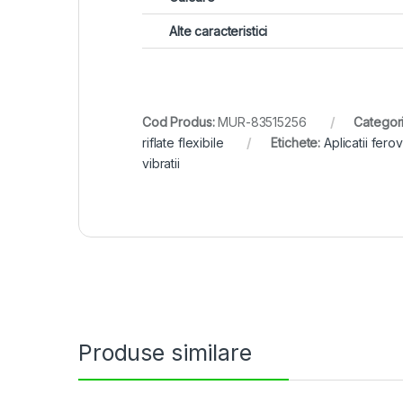
Alte caracteristici
Cod Produs:
MUR-83515256
Categori
riflate flexibile
Etichete:
Aplicatii fero
vibratii
Produse similare