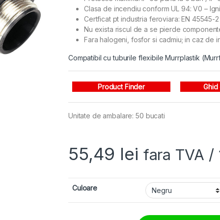
Clasa de incendiu conform UL 94: V0 – Igni
Certficat pt industria feroviara: EN 45545
Nu exista riscul de a se pierde component
Fara halogeni, fosfor si cadmiu; in caz de i
Compatibil cu tuburile flexibile Murrplastik (M
Product Finder
Ghid
Unitate de ambalare: 50 bucati
55,49
lei
fara TVA
/
Culoare