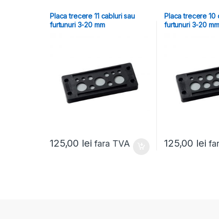
Placa trecere 11 cabluri sau
Placa trecere 10 
furtunuri 3-20 mm
furtunuri 3-20 m
125,00
lei
125,00
lei
fara TVA
fa