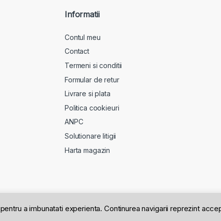
Informatii
Contul meu
Contact
Termeni si conditii
Formular de retur
Livrare si plata
Politica cookieuri
ANPC
Solutionare litigii
Harta magazin
pentru a imbunatati experienta. Continurea navigarii reprezint acce