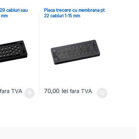
29 cabluri sau
Placa trecere cu membrana pt
5 mm
22 cabluri 1-15 mm
70,00
lei
fara TVA
fara TVA