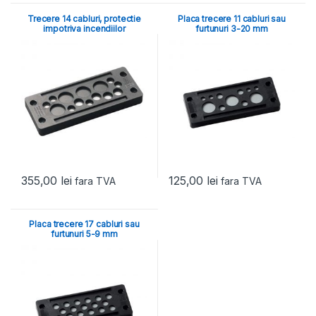
Trecere 14 cabluri, protectie
Placa trecere 11 cabluri sau
impotriva incendiilor
furtunuri 3-20 mm
355,00
lei
125,00
lei
fara TVA
fara TVA
Placa trecere 17 cabluri sau
furtunuri 5-9 mm