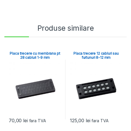
Produse similare
Placa trecere cu membrana pt
Placa trecere 12 cabluri sau
28 cabluri 1-9 mm
furtunuri 8-12 mm
70,00
lei
125,00
lei
fara TVA
fara TVA