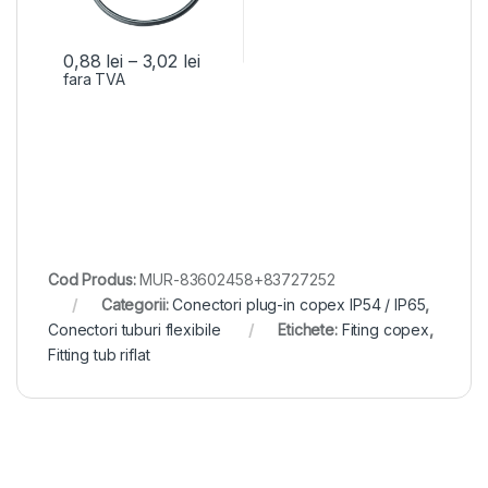
0,88
lei
–
3,02
lei
fara TVA
Cod Produs:
MUR-83602458+83727252
Categorii:
Conectori plug-in copex IP54 / IP65
,
Conectori tuburi flexibile
Etichete:
Fiting copex
,
Fitting tub riflat