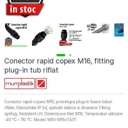
Conector rapid copex M16, fitting
plug-in tub riflat
Conector rapid copex M16, presetupa plug-in fixare tuburi
riflate. Etanseitate IP 54, aplicatii statice si dinamice. Fitting
ignifug, Rezistent UV. Dimensiune filet: M16. Temperaturi utilizare
-40 °C – 110 °C. Model: MSV-M16x1,5/11