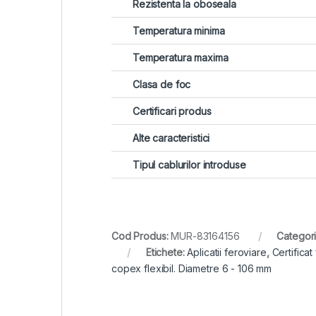
Rezistenta la oboseala
Temperatura minima
Temperatura maxima
Clasa de foc
Certificari produs
Alte caracteristici
Tipul cablurilor introduse
Cod Produs:
MUR-83164156
Categori
Etichete:
Aplicatii feroviare
,
Certificat
copex flexibil. Diametre 6 - 106 mm