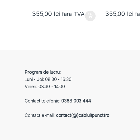
355,00
lei
355,00
lei
fara TVA
f
Program de lucru:
Luni - Joi: 08:30 - 16:30
Vineri: 08:30 - 14:00
Contact telefonic:
0368 003 444
Contact e-mail:
contact(@)cablul(punct)ro