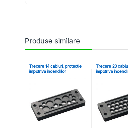
Produse similare
Trecere 14 cabluri, protectie
Trecere 23 cablur
impotriva incendiilor
impotriva incendii