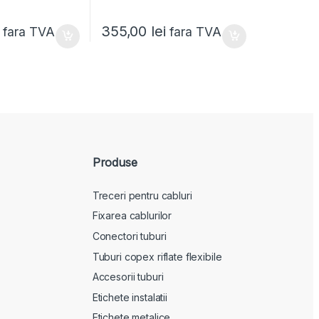
355,00
lei
fara TVA
fara TVA
Produse
Treceri pentru cabluri
Fixarea cablurilor
Conectori tuburi
Tuburi copex riflate flexibile
Accesorii tuburi
Etichete instalatii
Etichete metalice