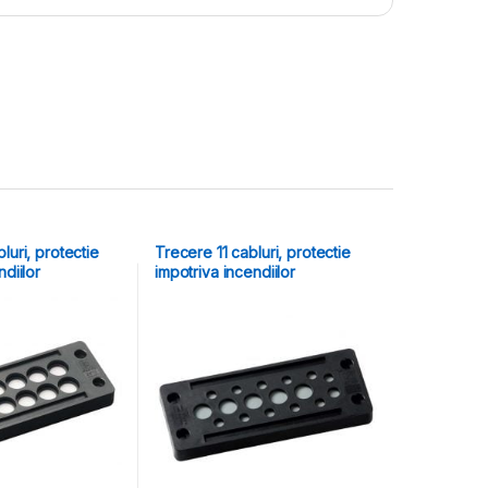
luri, protectie
Trecere 11 cabluri, protectie
ndiilor
impotriva incendiilor