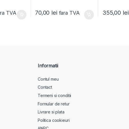
70,00
lei
355,00
lei
ara TVA
fara TVA
Informatii
Contul meu
Contact
Termeni si conditii
Formular de retur
Livrare si plata
Politica cookieuri
ANPC