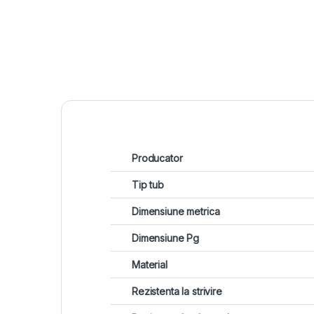
Producator
Tip tub
Dimensiune metrica
Dimensiune Pg
Material
Rezistenta la strivire