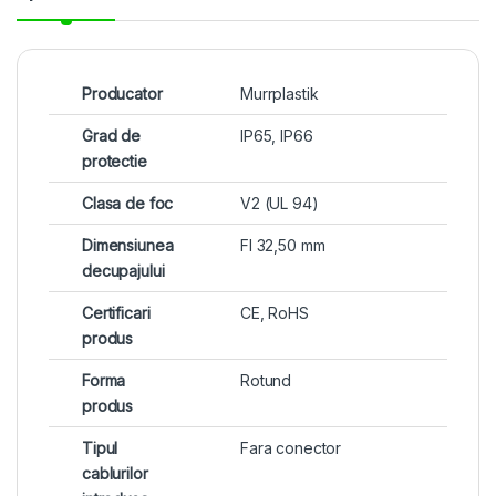
Producator
Murrplastik
Grad de
IP65, IP66
protectie
Clasa de foc
V2 (UL 94)
Dimensiunea
FI 32,50 mm
decupajului
Certificari
CE, RoHS
produs
Forma
Rotund
produs
Tipul
Fara conector
cablurilor