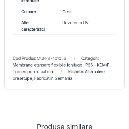
introduse
Culoare
Crem
Alte
Rezistenta UV
caracteristici
Cod Produs:
MUR-87401056
Categorii:
Membrane etansare flexibile ignifuge, IP66 - KDM/F
,
Treceri pentru cabluri
Etichete:
Alternative
presetupe
,
Fabricat in Germania
Produse similare