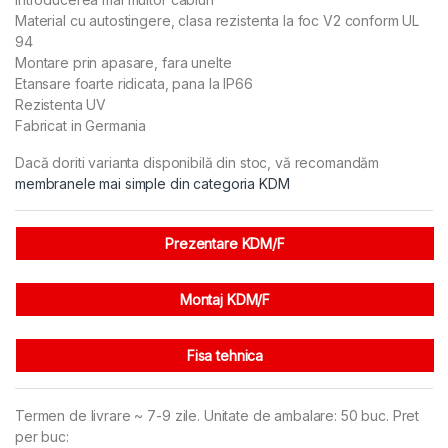
Material cu autostingere, clasa rezistenta la foc V2 conform UL
94
Montare prin apasare, fara unelte
Etansare foarte ridicata, pana la IP66
Rezistenta UV
Fabricat in Germania
Dacă doriti varianta disponibilă din stoc, vă recomandăm
membranele mai simple din categoria KDM
Prezentare KDM/F
Montaj KDM/F
Fisa tehnica
Termen de livrare ~ 7-9 zile. Unitate de ambalare: 50 buc. Pret
per buc: