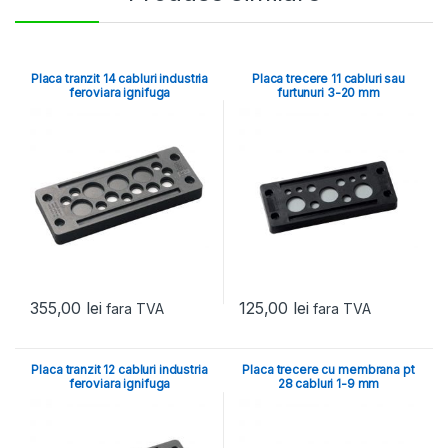
Placa tranzit 14 cabluri industria
Placa trecere 11 cabluri sau
feroviara ignifuga
furtunuri 3-20 mm
355,00
lei
125,00
lei
fara TVA
fara TVA
Placa tranzit 12 cabluri industria
Placa trecere cu membrana pt
feroviara ignifuga
28 cabluri 1-9 mm