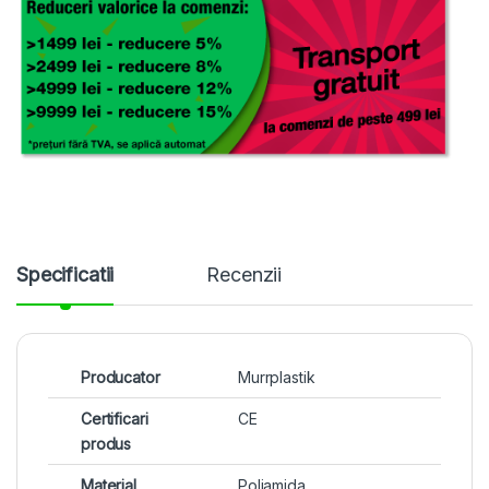
Specificatii
Recenzii
Producator
Murrplastik
Certificari
CE
produs
Material
Poliamida