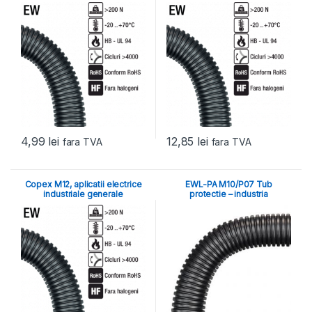
4,99
lei
12,85
lei
fara TVA
fara TVA
Copex M12, aplicatii electrice
EWL-PA M10/P07 Tub
industriale generale
protectie – industria
automotive