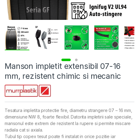
Manson impletit extensibil 07-16
mm, rezistent chimic si mecanic
Tesatura impletita protectie fire, diametru strangere 07 – 16 mm,
dimensiune NW 8, foarte flexibil. Datorita impletirii sale speciale,
mansonul este extrem de rezistent la rupere si permite miscare
radiala cat si axiala.
Tubul tip copex tesut poate fi instalat in orice pozitie iar