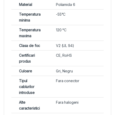
Material
Poliamida 6
Temperatura
-55°C
minima
Temperatura
120 °C
maxima
Clasa de foc
V2 (UL 94)
Certificari
CE, RoHS
produs
Culoare
Gri, Negru
Tipul
Fara conector
cablurilor
introduse
Alte
Fara halogeni
caracteristici