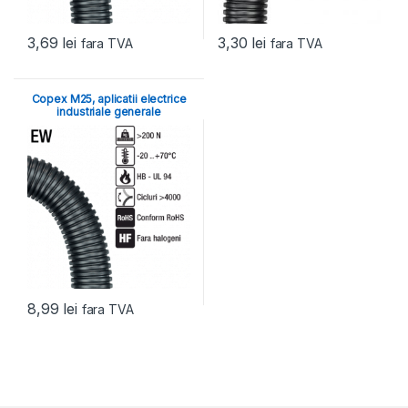
3,69
lei
3,30
lei
fara TVA
fara TVA
Copex M25, aplicatii electrice
industriale generale
8,99
lei
fara TVA