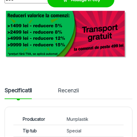
Specificatii
Recenzii
Producator
Murrplastik
Tip tub
Special