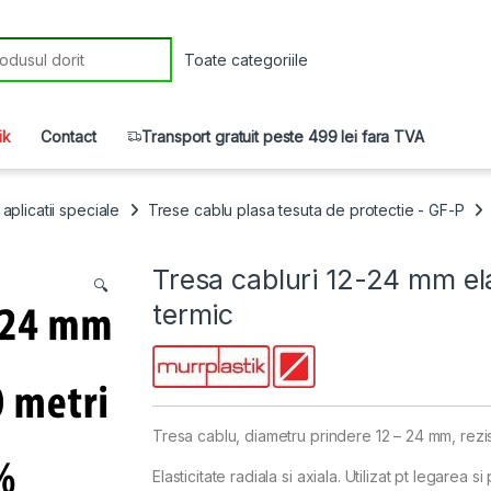
r:
ik
Contact
Transport gratuit peste 499 lei fara TVA
aplicatii speciale
Trese cablu plasa tesuta de protectie - GF-P
Tresa cabluri 12-24 mm ela
🔍
termic
Tresa cablu, diametru prindere 12 – 24 mm, rezis
Elasticitate radiala si axiala. Utilizat pt legarea 