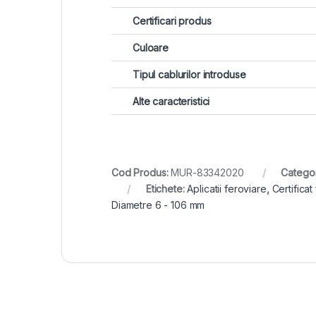
Certificari produs
Culoare
Tipul cablurilor introduse
Alte caracteristici
Cod Produs:
MUR-83342020
Categor
Etichete:
Aplicatii feroviare
,
Certificat
Diametre 6 - 106 mm