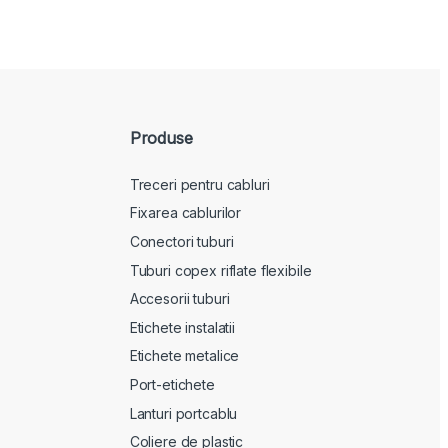
Produse
Treceri pentru cabluri
Fixarea cablurilor
Conectori tuburi
Tuburi copex riflate flexibile
Accesorii tuburi
Etichete instalatii
Etichete metalice
Port-etichete
Lanturi portcablu
Coliere de plastic