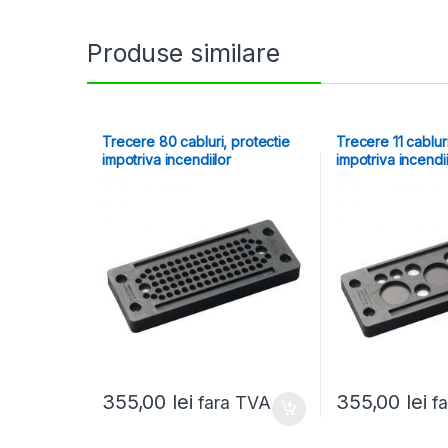
Produse similare
Trecere 80 cabluri, protectie
Trecere 11 cabluri
impotriva incendiilor
impotriva incendii
355,00
lei
355,00
lei
fara TVA
f