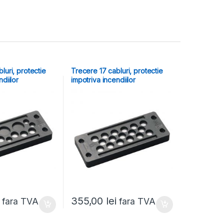
luri, protectie
Trecere 17 cabluri, protectie
ndiilor
impotriva incendiilor
355,00
lei
fara TVA
fara TVA