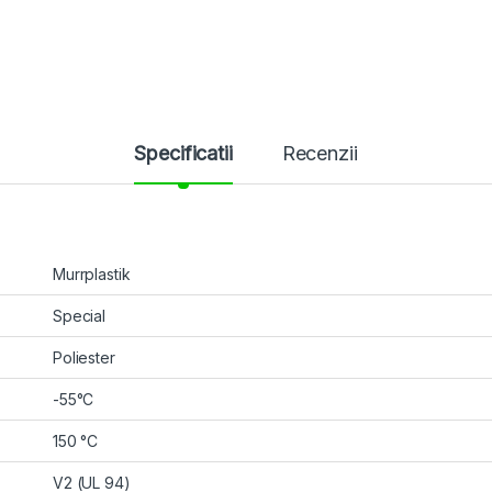
Specificatii
Recenzii
Murrplastik
Special
Poliester
-55°C
150 °C
V2 (UL 94)