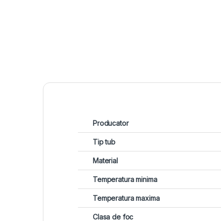
Producator
Tip tub
Material
Temperatura minima
Temperatura maxima
Clasa de foc