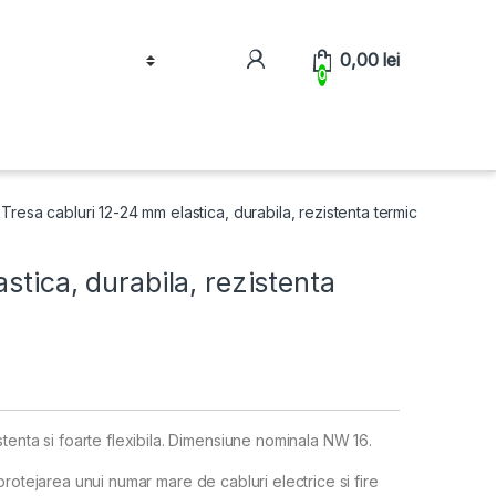
0,00
lei
0
Tresa cabluri 12-24 mm elastica, durabila, rezistenta termic
stica, durabila, rezistenta
tenta si foarte flexibila. Dimensiune nominala NW 16.
si protejarea unui numar mare de cabluri electrice si fire