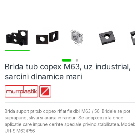
Brida tub copex M63, uz industrial,
sarcini dinamice mari
Brida suport pt tub copex riflat flexibil M63 / 56. Bridele se pot
suprapune, stivui si aranja in randuri. Se adapteaza la orice
aplicatie care impune cerinte speciale privind stabilitatea. Model:
UH-S M63/P56