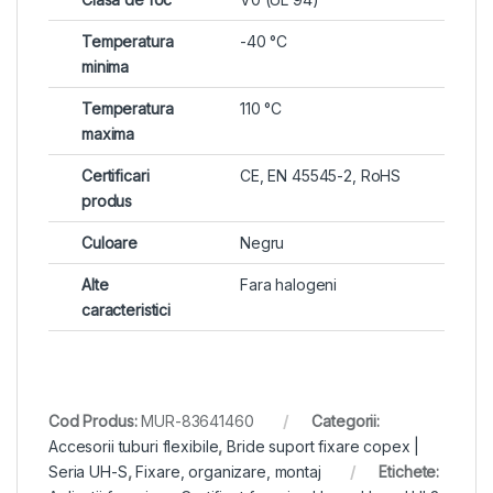
Temperatura
-40 °C
minima
Temperatura
110 °C
maxima
Certificari
CE, EN 45545-2, RoHS
produs
Culoare
Negru
Alte
Fara halogeni
caracteristici
Cod Produs:
MUR-83641460
Categorii:
Accesorii tuburi flexibile
,
Bride suport fixare copex |
Seria UH-S
,
Fixare, organizare, montaj
Etichete: