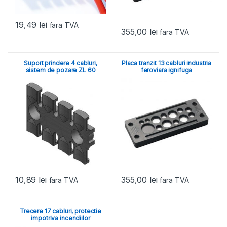
19,49
lei
fara TVA
355,00
lei
fara TVA
Suport prindere 4 cabluri,
Placa tranzit 13 cabluri industria
sistem de pozare ZL 60
feroviara ignifuga
10,89
lei
355,00
lei
fara TVA
fara TVA
Trecere 17 cabluri, protectie
impotriva incendiilor