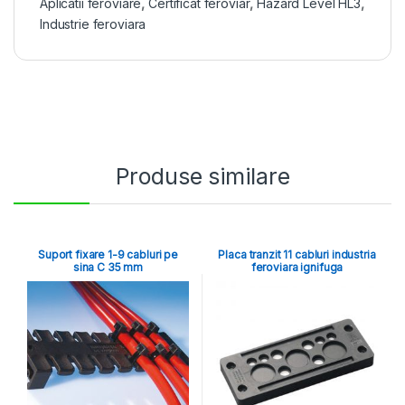
Aplicatii feroviare
,
Certificat feroviar
,
Hazard Level HL3
,
Industrie feroviara
Produse similare
Suport fixare 1-9 cabluri pe
Placa tranzit 11 cabluri industria
sina C 35 mm
feroviara ignifuga