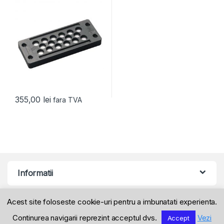
355,00
lei
fara TVA
Informatii
Acest site foloseste cookie-uri pentru a imbunatati experienta.
Produse
Continurea navigarii reprezint acceptul dvs.
Vezi
Accept