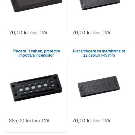
70,00
lei
70,00
lei
fara TVA
fara TVA
Trecere 11 cabluri, protectie
Placa trecere cu membrana pt
impotriva incendiilor
22 cabluri 1-15 mm
355,00
lei
70,00
lei
fara TVA
fara TVA