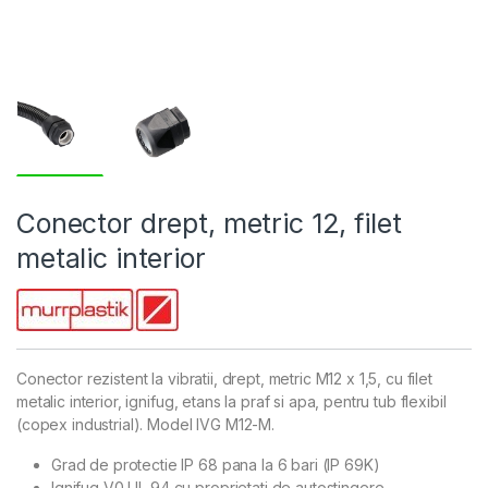
Conector drept, metric 12, filet
metalic interior
Conector rezistent la vibratii, drept, metric M12 x 1,5, cu filet
metalic interior, ignifug, etans la praf si apa, pentru tub flexibil
(copex industrial). Model IVG M12-M.
Grad de protectie IP 68 pana la 6 bari (IP 69K)
Ignifug V0 UL 94 cu proprietati de autostingere