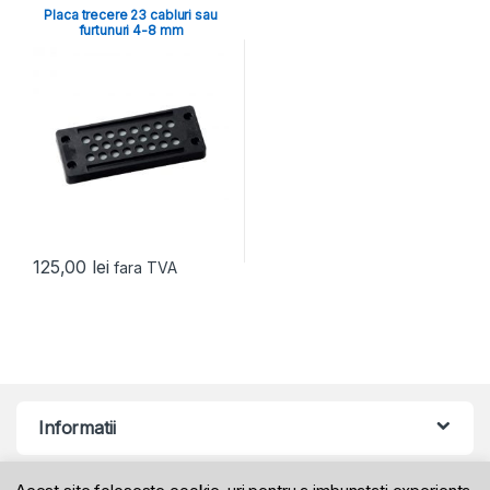
Placa trecere 23 cabluri sau
furtunuri 4-8 mm
125,00
lei
fara TVA
Informatii