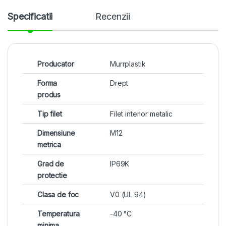
Specificatii
Recenzii
Producator
Murrplastik
Forma
Drept
produs
Tip filet
Filet interior metalic
Dimensiune
M12
metrica
Grad de
IP69K
protectie
Clasa de foc
V0 (UL 94)
Temperatura
-40 °C
minima