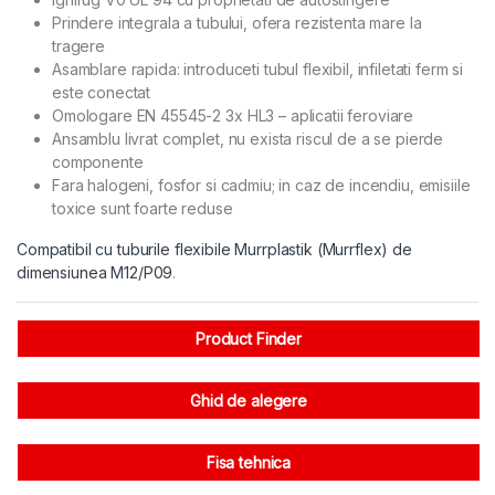
Prindere integrala a tubului, ofera rezistenta mare la
tragere
Asamblare rapida: introduceti tubul flexibil, infiletati ferm si
este conectat
Omologare EN 45545-2 3x HL3 – aplicatii feroviare
Ansamblu livrat complet, nu exista riscul de a se pierde
componente
Fara halogeni, fosfor si cadmiu; in caz de incendiu, emisiile
toxice sunt foarte reduse
Compatibil cu tuburile flexibile Murrplastik (Murrflex) de
dimensiunea M12/P09
.
Product Finder
Ghid de alegere
Fisa tehnica