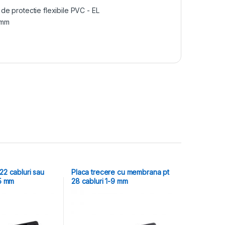
 de protectie flexibile PVC - EL
6 mm
22 cabluri sau
Placa trecere cu membrana pt
,5 mm
28 cabluri 1-9 mm