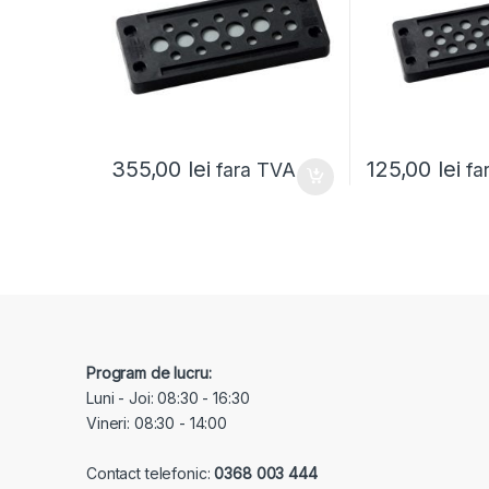
355,00
lei
125,00
lei
fara TVA
fa
Program de lucru:
Luni - Joi: 08:30 - 16:30
Vineri: 08:30 - 14:00
Contact telefonic:
0368 003 444