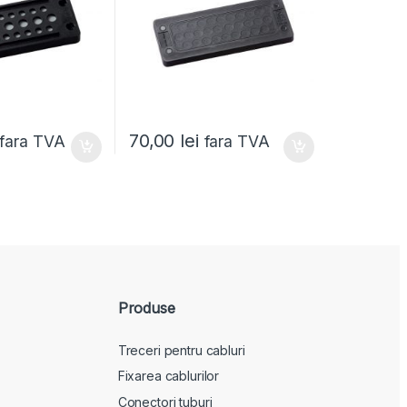
70,00
lei
fara TVA
fara TVA
Produse
Treceri pentru cabluri
Fixarea cablurilor
Conectori tuburi