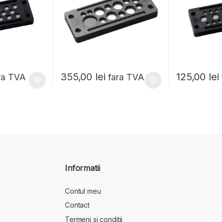
355,00
lei
125,00
lei
ra TVA
fara TVA
Informatii
Contul meu
Contact
Termeni si conditii