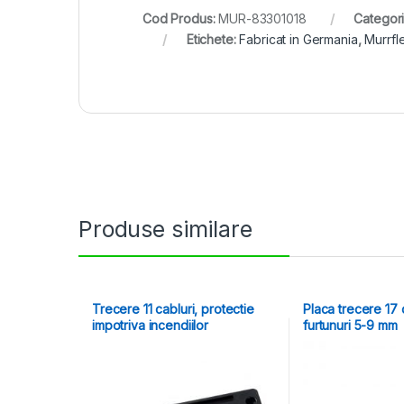
Cod Produs:
MUR-83301018
Categori
Etichete:
Fabricat in Germania
,
Murrfl
Produse similare
Trecere 11 cabluri, protectie
Placa trecere 17 
impotriva incendiilor
furtunuri 5-9 mm