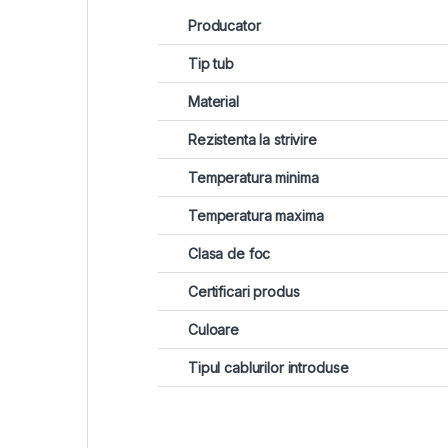
Producator
Tip tub
Material
Rezistenta la strivire
Temperatura minima
Temperatura maxima
Clasa de foc
Certificari produs
Culoare
Tipul cablurilor introduse