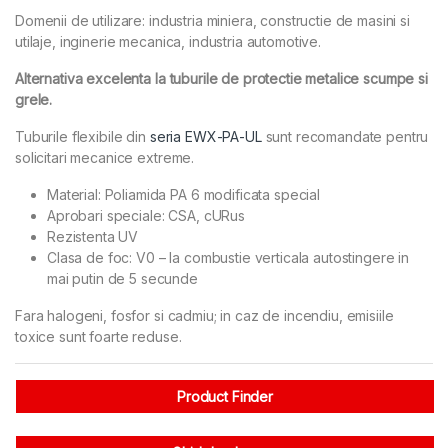
Domenii de utilizare: industria miniera, constructie de masini si
utilaje, inginerie mecanica, industria automotive.
Alternativa excelenta la tuburile de protectie metalice scumpe si
grele.
Tuburile flexibile din
seria EWX-PA-UL
sunt recomandate pentru
solicitari mecanice extreme.
Material: Poliamida PA 6 modificata special
Aprobari speciale: CSA, cURus
Rezistenta UV
Clasa de foc: V0 – la combustie verticala autostingere in
mai putin de 5 secunde
Fara halogeni, fosfor si cadmiu; in caz de incendiu, emisiile
toxice sunt foarte reduse.
Product Finder