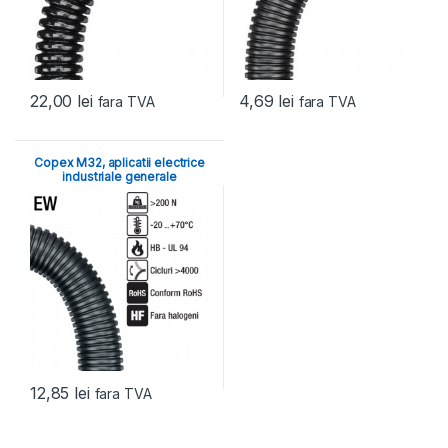
22,00
lei
4,69
lei
fara TVA
fara TVA
Copex M32, aplicatii electrice
industriale generale
12,85
lei
fara TVA