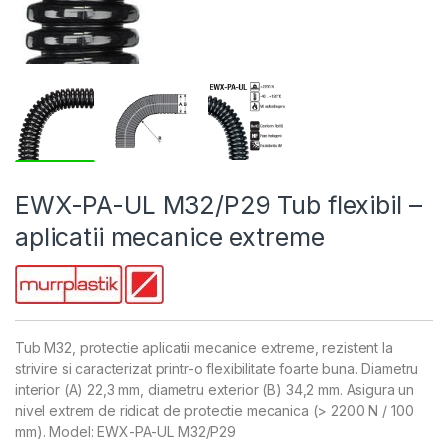
EWX-PA-UL M32/P29 Tub flexibil –
aplicatii mecanice extreme
Tub M32, protectie aplicatii mecanice extreme, rezistent la
strivire si caracterizat printr-o flexibilitate foarte buna. Diametru
interior (A) 22,3 mm, diametru exterior (B) 34,2 mm. Asigura un
nivel extrem de ridicat de protectie mecanica (> 2200 N / 100
mm). Model: EWX-PA-UL M32/P29