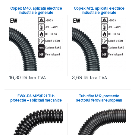
Copex M40, aplicatii electrice
Copex M12, aplicatii electrice
industriale generale
industriale generale
16,30
lei
3,69
lei
fara TVA
fara TVA
EWX-PA M25/P21 Tub
Tub riflat M12, protectie
protectie – solicitari mecanice
sectorul feroviar european
mari