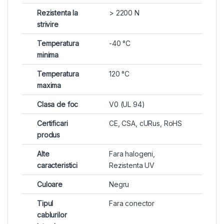
Rezistenta la
> 2200 N
strivire
Temperatura
-40 °C
minima
Temperatura
120 °C
maxima
Clasa de foc
V0 (UL 94)
Certificari
CE, CSA, cURus, RoHS
produs
Alte
Fara halogeni,
caracteristici
Rezistenta UV
Culoare
Negru
Tipul
Fara conector
cablurilor