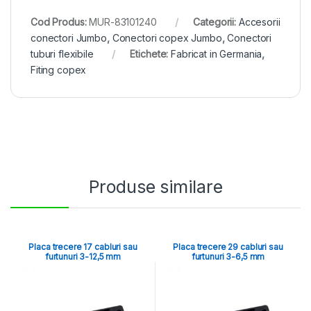
Cod Produs:
MUR-83101240
Categorii:
Accesorii
conectori Jumbo
,
Conectori copex Jumbo
,
Conectori
tuburi flexibile
Etichete:
Fabricat in Germania
,
Fiting copex
Produse similare
Placa trecere 17 cabluri sau
Placa trecere 29 cabluri sau
furtunuri 3-12,5 mm
furtunuri 3-6,5 mm