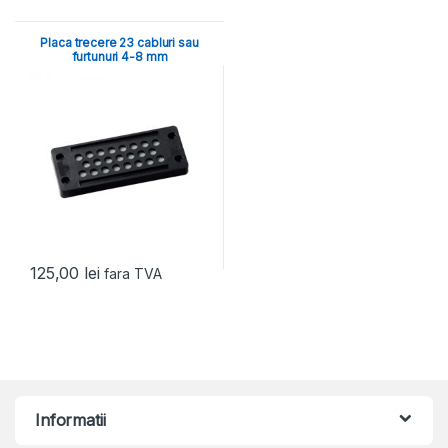
Placa trecere 23 cabluri sau
furtunuri 4-8 mm
125,00
lei
fara TVA
Informatii