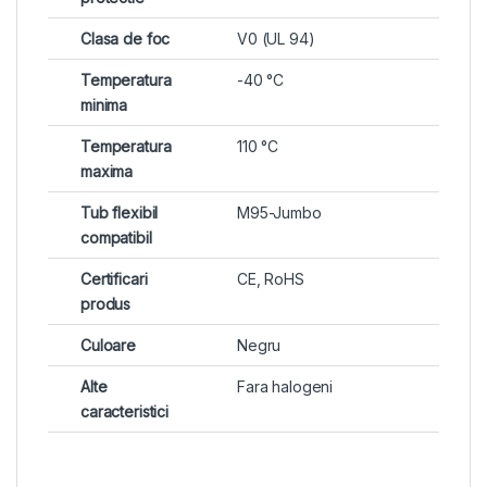
Clasa de foc
V0 (UL 94)
Temperatura
-40 °C
minima
Temperatura
110 °C
maxima
Tub flexibil
M95-Jumbo
compatibil
Certificari
CE, RoHS
produs
Culoare
Negru
Alte
Fara halogeni
caracteristici