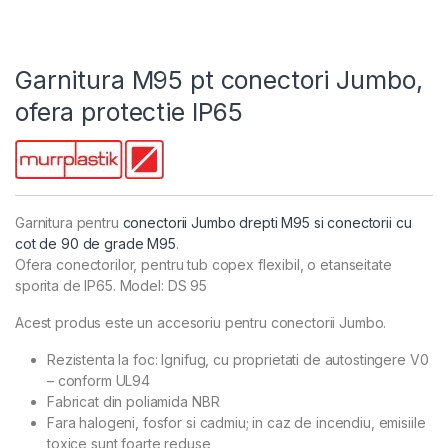
Garnitura M95 pt conectori Jumbo,
ofera protectie IP65
Garnitura pentru
conectorii Jumbo drepti M95 si conectorii cu
cot de 90 de grade M95
.
Ofera conectorilor, pentru tub copex flexibil, o etanseitate
sporita de IP65. Model: DS 95
Acest produs este un accesoriu pentru conectorii Jumbo.
Rezistenta la foc: Ignifug, cu proprietati de autostingere V0
– conform UL94
Fabricat din poliamida NBR
Fara halogeni, fosfor si cadmiu; in caz de incendiu, emisiile
toxice sunt foarte reduse