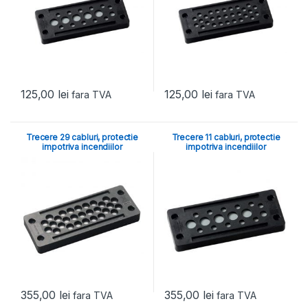
125,00
lei
125,00
lei
fara TVA
fara TVA
Trecere 29 cabluri, protectie
Trecere 11 cabluri, protectie
impotriva incendiilor
impotriva incendiilor
355,00
lei
355,00
lei
fara TVA
fara TVA